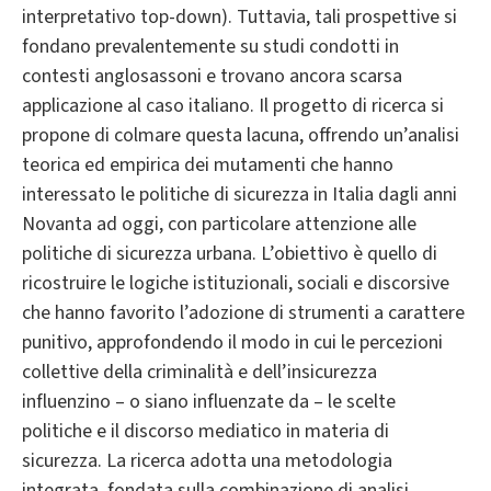
interpretativo top-down). Tuttavia, tali prospettive si
fondano prevalentemente su studi condotti in
contesti anglosassoni e trovano ancora scarsa
applicazione al caso italiano. Il progetto di ricerca si
propone di colmare questa lacuna, offrendo un’analisi
teorica ed empirica dei mutamenti che hanno
interessato le politiche di sicurezza in Italia dagli anni
Novanta ad oggi, con particolare attenzione alle
politiche di sicurezza urbana. L’obiettivo è quello di
ricostruire le logiche istituzionali, sociali e discorsive
che hanno favorito l’adozione di strumenti a carattere
punitivo, approfondendo il modo in cui le percezioni
collettive della criminalità e dell’insicurezza
influenzino – o siano influenzate da – le scelte
politiche e il discorso mediatico in materia di
sicurezza. La ricerca adotta una metodologia
integrata, fondata sulla combinazione di analisi