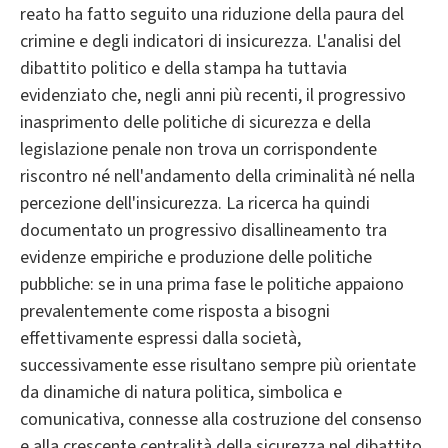
reato ha fatto seguito una riduzione della paura del
crimine e degli indicatori di insicurezza. L'analisi del
dibattito politico e della stampa ha tuttavia
evidenziato che, negli anni più recenti, il progressivo
inasprimento delle politiche di sicurezza e della
legislazione penale non trova un corrispondente
riscontro né nell'andamento della criminalità né nella
percezione dell'insicurezza. La ricerca ha quindi
documentato un progressivo disallineamento tra
evidenze empiriche e produzione delle politiche
pubbliche: se in una prima fase le politiche appaiono
prevalentemente come risposta a bisogni
effettivamente espressi dalla società,
successivamente esse risultano sempre più orientate
da dinamiche di natura politica, simbolica e
comunicativa, connesse alla costruzione del consenso
e alla crescente centralità della sicurezza nel dibattito