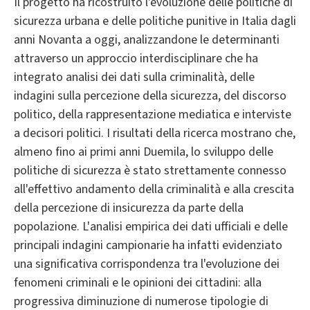
Il progetto ha ricostruito l'evoluzione delle politiche di
sicurezza urbana e delle politiche punitive in Italia dagli
anni Novanta a oggi, analizzandone le determinanti
attraverso un approccio interdisciplinare che ha
integrato analisi dei dati sulla criminalità, delle
indagini sulla percezione della sicurezza, del discorso
politico, della rappresentazione mediatica e interviste
a decisori politici. I risultati della ricerca mostrano che,
almeno fino ai primi anni Duemila, lo sviluppo delle
politiche di sicurezza è stato strettamente connesso
all'effettivo andamento della criminalità e alla crescita
della percezione di insicurezza da parte della
popolazione. L'analisi empirica dei dati ufficiali e delle
principali indagini campionarie ha infatti evidenziato
una significativa corrispondenza tra l'evoluzione dei
fenomeni criminali e le opinioni dei cittadini: alla
progressiva diminuzione di numerose tipologie di