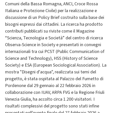
Comuni della Bassa Romagna, ANCI, Croce Rossa
Italiana e Protezione Civile) per la realizzazione e
discussione di un Policy Brief costruito sulla base dei
bisogni espressi dai cittadini. La ricerca ha prodotto
contributi pubblicati su riviste come il Magazine
“Scienza, Tecnologia e Società” del centro di ricerca
Observa-Science in Society e presentati in convegni
internazionali tra cui PCST (Public Communication of
Science and Technology), HSS (History of Science
Society) e ESA (European Sociological Association). La
mostra "Disegni d'acqua", realizzata sui temi del
progetto, è stata ospitata al Palazzo del Fumetto di
Pordenone dal 29 gennaio al 22 febbraio 2026 in
collaborazione con IUAV, ARPA FVG e la Regione Friuli
Venezia Giulia, ha accolto circa 1.200 visitatori. I
risultati complessivi del progetto sono stati infine
presentati nell'evento finale del 27 febbraio 2026 a