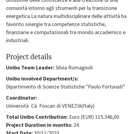
diffusione delle conoscenze e alla creazione di una
comunità intorno agli strumenti per la transizione
energetica.La natura multidisciplinare delle attività ha
favorito sinergie tra competenze statistiche,
finanziarie e computazionali tra mondo accademico e
industriali.
Project details
Unibo Team Leader:
Silvia Romagnoli
Unibo involved Department/s:
Dipartimento di Scienze Statistiche "Paolo Fortunati"
Coordinator:
Università Cà Foscari di VENEZIA(Italy)
Total Unibo Contribution:
Euro (EUR) 115.346,00
Project Duration in months:
24
Start Date:
30/11/2023