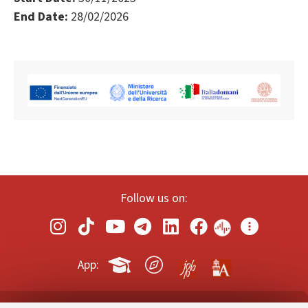
End Date:
28/02/2026
Follow us on:
App: