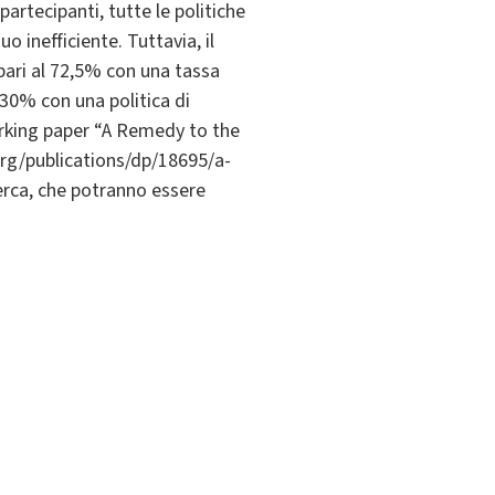
artecipanti, tutte le politiche
 inefficiente. Tuttavia, il
 pari al 72,5% con una tassa
 30% con una politica di
working paper “A Remedy to the
org/publications/dp/18695/a-
cerca, che potranno essere