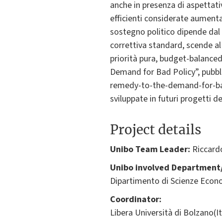
anche in presenza di aspettativ
efficienti considerate aumenta
sostegno politico dipende dal d
correttiva standard, scende al
priorità pura, budget-balanced
Demand for Bad Policy”, pubbl
remedy-to-the-demand-for-bad-p
sviluppate in futuri progetti de
Project details
Unibo Team Leader:
Riccard
Unibo involved Department/
Dipartimento di Scienze Econ
Coordinator:
Libera Università di Bolzano(It