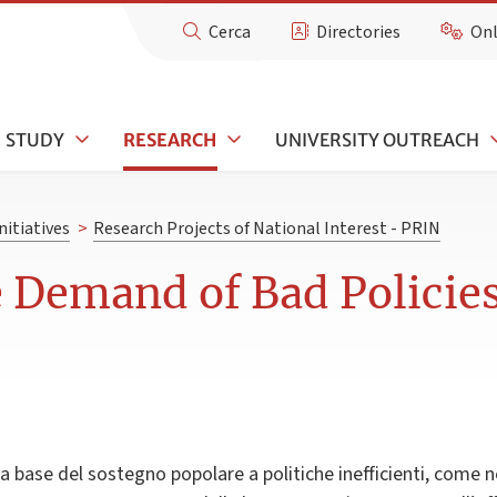
Cerca
Directories
Onl
STUDY
RESEARCH
UNIVERSITY OUTREACH
nitiatives
>
Research Projects of National Interest - PRIN
e Demand of Bad Polici
lla base del sostegno popolare a politiche inefficienti, come 