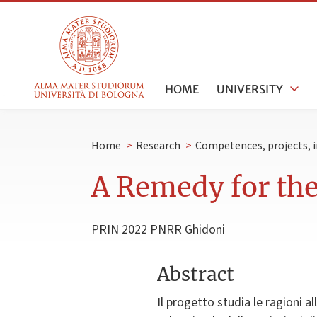
HOME
UNIVERSITY
Home
>
Research
>
Competences, projects, i
A Remedy for th
PRIN 2022 PNRR Ghidoni
Abstract
Il progetto studia le ragioni a