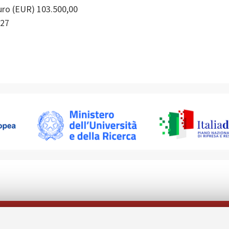
ro (EUR) 103.500,00
27
Follow us on: