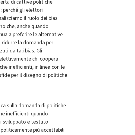
erta di cattive politiche
 perché gli elettori
alizziamo il ruolo dei bias
iamo che, anche quando
nua a preferire le alternative
i ridurre la domanda per
ati da tali bias. Gli
selettivamente chi coopera
 inefficienti, in linea con le
fide per il disegno di politiche
ica sulla domanda di politiche
che inefficienti quando
di sviluppato e testato
 politicamente più accettabili