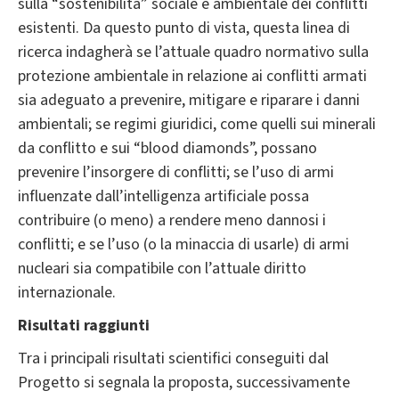
sulla “sostenibilità” sociale e ambientale dei conflitti
esistenti. Da questo punto di vista, questa linea di
ricerca indagherà se l’attuale quadro normativo sulla
protezione ambientale in relazione ai conflitti armati
sia adeguato a prevenire, mitigare e riparare i danni
ambientali; se regimi giuridici, come quelli sui minerali
da conflitto e sui “blood diamonds”, possano
prevenire l’insorgere di conflitti; se l’uso di armi
influenzate dall’intelligenza artificiale possa
contribuire (o meno) a rendere meno dannosi i
conflitti; e se l’uso (o la minaccia di usarle) di armi
nucleari sia compatibile con l’attuale diritto
internazionale.
Risultati raggiunti
Tra i principali risultati scientifici conseguiti dal
Progetto si segnala la proposta, successivamente