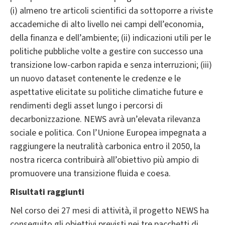
(i) almeno tre articoli scientifici da sottoporre a riviste
accademiche di alto livello nei campi dell’economia,
della finanza e dell’ambiente; (ii) indicazioni utili per le
politiche pubbliche volte a gestire con successo una
transizione low-carbon rapida e senza interruzioni; (iii)
un nuovo dataset contenente le credenze e le
aspettative elicitate su politiche climatiche future e
rendimenti degli asset lungo i percorsi di
decarbonizzazione. NEWS avrà un’elevata rilevanza
sociale e politica. Con l’Unione Europea impegnata a
raggiungere la neutralità carbonica entro il 2050, la
nostra ricerca contribuirà all’obiettivo più ampio di
promuovere una transizione fluida e coesa.
Risultati raggiunti
Nel corso dei 27 mesi di attività, il progetto NEWS ha
conseguito gli obiettivi previsti nei tre pacchetti di