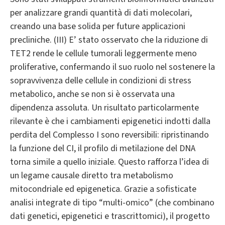
per analizzare grandi quantità di dati molecolari,
creando una base solida per future applicazioni
precliniche. (III) E’ stato osservato che la riduzione di
TET2 rende le cellule tumorali leggermente meno
proliferative, confermando il suo ruolo nel sostenere la
sopravvivenza delle cellule in condizioni di stress
metabolico, anche se non si è osservata una
dipendenza assoluta. Un risultato particolarmente
rilevante è che i cambiamenti epigenetici indotti dalla
perdita del Complesso I sono reversibili: ripristinando
la funzione del CI, il profilo di metilazione del DNA
torna simile a quello iniziale. Questo rafforza l’idea di
un legame causale diretto tra metabolismo
mitocondriale ed epigenetica. Grazie a sofisticate
analisi integrate di tipo “multi-omico” (che combinano
dati genetici, epigenetici e trascrittomici), il progetto