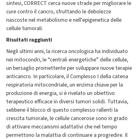
sintesi, CORRECT cerca nuove strade per migliorare le
cure contro il cancro, sfruttando le debolezze
nascoste nel metabolismo e nell’epigenetica delle
cellule tumorali.
Risultati raggiunti
Negli ultimi anni, la ricerca oncologica ha individuato
nei mitocondri, le “centrali energetiche” delle cellule,
un bersaglio promettente per sviluppare nuove terapie
anticancro. In particolare, il Complesso I della catena
respiratoria mitocondriale, un enzima chiave per la
produzione di energia, si è rivelato un obiettivo
terapeutico efficace in diversi tumori solidi. Tuttavia,
sebbene il blocco di questo complesso rallenti la
crescita tumorale, le cellule cancerose sono in grado
di attivare meccanismi adattativi che nel tempo
permettono la malattia di continuare a progredire. Il