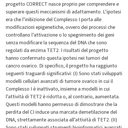
progetto CORRECT nasce proprio per comprendere e
superare questi meccanismi di adattamento. L’ipotesi
era che l’inibizione del Complesso I porta alle
modificazioni epigenetiche, ovvero dei processi che
controllano l’attivazione o lo spegnimento dei geni
senza modificare la sequenza del DNA che sono
regolati da enzima TET2. I risultati del progetto
hanno confermato questa ipotesi nei tumori del
cancro ovarico. Di specifico, il progetto ha raggiunto
seguenti traguardi significativi: (I) Sono stati sviluppati
modelli cellulari avanzati di tumore ovarico in cui il
Complesso I è inattivato, insieme a modelli in cui
l’attività di TET2 è ridotta o, al contrario, aumentata.
Questi modelli hanno permesso di dimostrare che la
perdita del CI induce una marcata demetilazione del
DNA, strettamente associata all’attività di TET2. (II)
Sono stati sviluppati strumenti bioinformatici avanzati