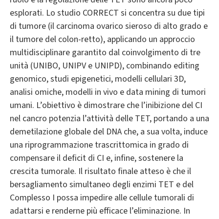
esplorati. Lo studio CORRECT si concentra su due tipi
di tumore (il carcinoma ovarico sieroso di alto grado e
il tumore del colon-retto), applicando un approccio
multidisciplinare garantito dal coinvolgimento di tre
unità (UNIBO, UNIPV e UNIPD), combinando editing
genomico, studi epigenetici, modelli cellulari 3D,
analisi omiche, modelli in vivo e data mining di tumori
umani. L’obiettivo è dimostrare che l’inibizione del CI
nel cancro potenzia l’attività delle TET, portando a una
demetilazione globale del DNA che, a sua volta, induce
una riprogrammazione trascrittomica in grado di
compensare il deficit di CI e, infine, sostenere la
crescita tumorale. Il risultato finale atteso è che il
bersagliamento simultaneo degli enzimi TET e del
Complesso I possa impedire alle cellule tumorali di
adattarsi e renderne più efficace l’eliminazione. In