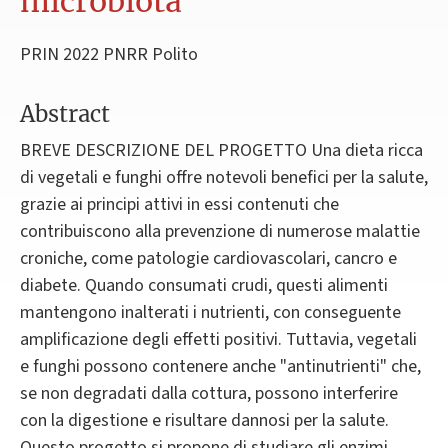
microbiota
PRIN 2022 PNRR Polito
Abstract
BREVE DESCRIZIONE DEL PROGETTO Una dieta ricca
di vegetali e funghi offre notevoli benefici per la salute,
grazie ai principi attivi in essi contenuti che
contribuiscono alla prevenzione di numerose malattie
croniche, come patologie cardiovascolari, cancro e
diabete. Quando consumati crudi, questi alimenti
mantengono inalterati i nutrienti, con conseguente
amplificazione degli effetti positivi. Tuttavia, vegetali
e funghi possono contenere anche "antinutrienti" che,
se non degradati dalla cottura, possono interferire
con la digestione e risultare dannosi per la salute.
Questo progetto si propone di studiare gli enzimi