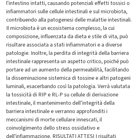
l'intestino intatti, causando potenziali effetti tossici o
infiammatori sulle cellule intestinali e sul microbiota,
contribuendo alla patogenesi delle malattie intestinali.
Il microbiota è un ecosistema complesso, la cui
composizione, influenzata da dieta e stile di vita, può
risultare associata a stati infiammatori e a diverse
patologie. Inoltre, la perdita di integrità della barriera
intestinale rappresenta un aspetto critico, poiché può
portare ad un aumento della permeabilità, facilitando
la disseminazione sistemica di tossine e altri patogeni
luminali, esacerbando così la patologia. Verrà valutata
la tossicità di RIP e RL-P su cellule di derivazione
intestinale, il mantenimento dell’integrità della
barriera intestinale e verranno approfonditi i
meccanismi di morte cellulare innescati, il
coinvolgimento dello stress ossidativo e
dell'infiammazione. RISULTATI ATTESI I risultati