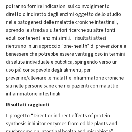
potranno fornire indicazioni sul coinvolgimento
diretto o indiretto degli enzimi oggetto dello studio
nella patogenesi delle malattie croniche intestinali,
aprendo la strada a ulteriori ricerche su altre fonti
eduli contenenti enzimi simili. I risultati attesi
rientrano in un approccio "one-health" di prevenzione e
benessere che potrebbe essere vantaggioso in termini
di salute individuale e pubblica, spingendo verso un
uso più consapevole degli alimenti, per
prevenire/alleviare le malattie infiammatorie croniche
sia nelle persone sane che nei pazienti con malattie
infiammatorie intestinali.
Risultati raggiunti
Il progetto “Direct or indirect effects of protein
synthesis inhibitor enzymes from edible plants and
mushrooms on intestinal health and microbiota”