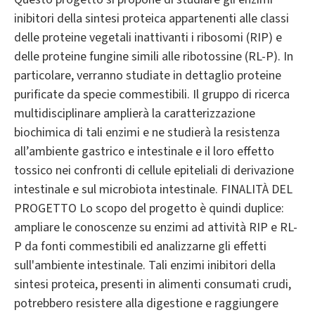
inibitori della sintesi proteica appartenenti alle classi
delle proteine vegetali inattivanti i ribosomi (RIP) e
delle proteine fungine simili alle ribotossine (RL-P). In
particolare, verranno studiate in dettaglio proteine
purificate da specie commestibili. Il gruppo di ricerca
multidisciplinare amplierà la caratterizzazione
biochimica di tali enzimi e ne studierà la resistenza
all’ambiente gastrico e intestinale e il loro effetto
tossico nei confronti di cellule epiteliali di derivazione
intestinale e sul microbiota intestinale. FINALITÀ DEL
PROGETTO Lo scopo del progetto è quindi duplice:
ampliare le conoscenze su enzimi ad attività RIP e RL-
P da fonti commestibili ed analizzarne gli effetti
sull'ambiente intestinale. Tali enzimi inibitori della
sintesi proteica, presenti in alimenti consumati crudi,
potrebbero resistere alla digestione e raggiungere