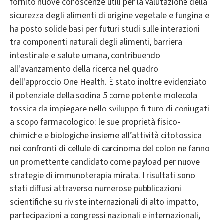
fornito nuove conoscenze utili per la valutazione della
sicurezza degli alimenti di origine vegetale e fungina e
ha posto solide basi per futuri studi sulle interazioni
tra componenti naturali degli alimenti, barriera
intestinale e salute umana, contribuendo
all'avanzamento della ricerca nel quadro
dell'approccio One Health. È stato inoltre evidenziato
il potenziale della sodina 5 come potente molecola
tossica da impiegare nello sviluppo futuro di coniugati
a scopo farmacologico: le sue proprietà fisico-
chimiche e biologiche insieme all’attività citotossica
nei confronti di cellule di carcinoma del colon ne fanno
un promettente candidato come payload per nuove
strategie di immunoterapia mirata. I risultati sono
stati diffusi attraverso numerose pubblicazioni
scientifiche su riviste internazionali di alto impatto,
partecipazioni a congressi nazionali e internazionali,