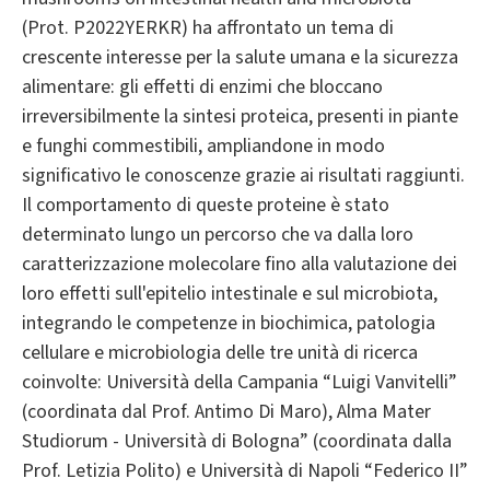
(Prot. P2022YERKR) ha affrontato un tema di
crescente interesse per la salute umana e la sicurezza
alimentare: gli effetti di enzimi che bloccano
irreversibilmente la sintesi proteica, presenti in piante
e funghi commestibili, ampliandone in modo
significativo le conoscenze grazie ai risultati raggiunti.
Il comportamento di queste proteine è stato
determinato lungo un percorso che va dalla loro
caratterizzazione molecolare fino alla valutazione dei
loro effetti sull'epitelio intestinale e sul microbiota,
integrando le competenze in biochimica, patologia
cellulare e microbiologia delle tre unità di ricerca
coinvolte: Università della Campania “Luigi Vanvitelli”
(coordinata dal Prof. Antimo Di Maro), Alma Mater
Studiorum - Università di Bologna” (coordinata dalla
Prof. Letizia Polito) e Università di Napoli “Federico II”