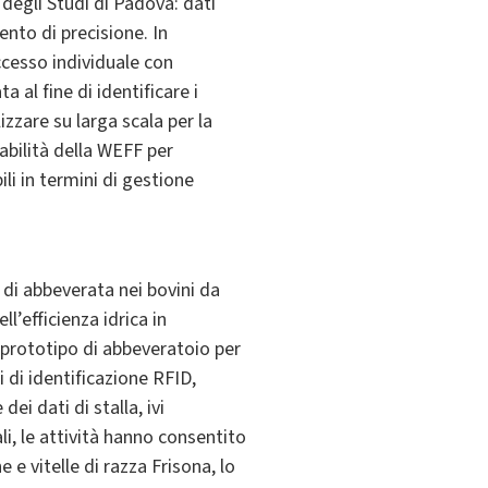
 degli Studi di Padova: dati
ento di precisione. In
ccesso individuale con
 al fine di identificare i
izzare su larga scala per la
iabilità della WEFF per
ili in termini di gestione
 di abbeverata nei bovini da
ll’efficienza idrica in
 prototipo di abbeveratoio per
 di identificazione RFID,
ei dati di stalla, ivi
i, le attività hanno consentito
e vitelle di razza Frisona, lo