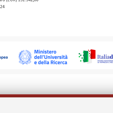
24
Follow us on: