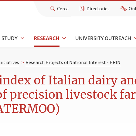
Cerca
Directories
Onl
STUDY
RESEARCH
UNIVERSITY OUTREACH
nitiatives
>
Research Projects of National Interest - PRIN
index of Italian dairy an
of precision livestock f
WATERMOO)