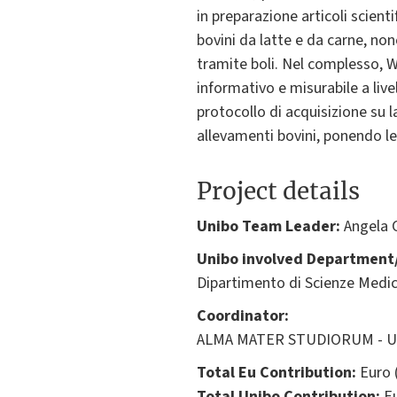
in preparazione articoli scie
bovini da latte e da carne, no
tramite boli. Nel complesso, 
informativo e misurabile a live
protocollo di acquisizione su l
allevamenti bovini, ponendo le 
Project details
Unibo Team Leader:
Angela 
Unibo involved Department/
Dipartimento di Scienze Medic
Coordinator:
ALMA MATER STUDIORUM - Univ
Total Eu Contribution:
Euro 
Total Unibo Contribution:
Eu