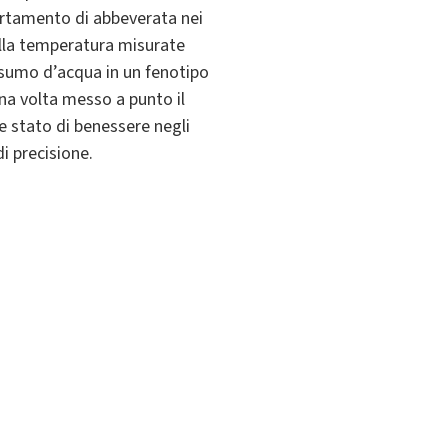
ortamento di abbeverata nei
della temperatura misurate
nsumo d’acqua in un fenotipo
una volta messo a punto il
 e stato di benessere negli
di precisione.