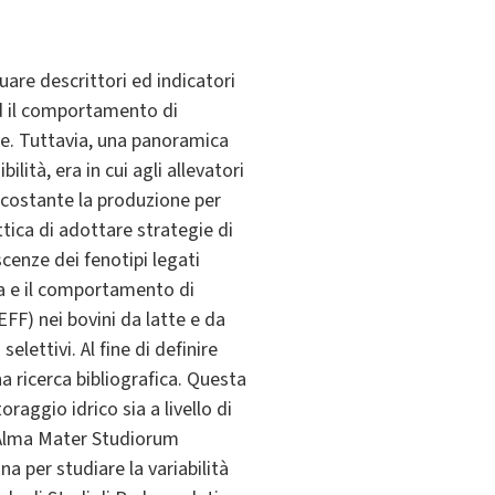
duare descrittori ed indicatori
 ed il comportamento di
ee. Tuttavia, una panoramica
ità, era in cui agli allevatori
o costante la produzione per
tica di adottare strategie di
cenze dei fenotipi legati
ica e il comportamento di
FF) nei bovini da latte e da
elettivi. Al fine di definire
a ricerca bibliografica. Questa
raggio idrico sia a livello di
- Alma Mater Studiorum
na per studiare la variabilità