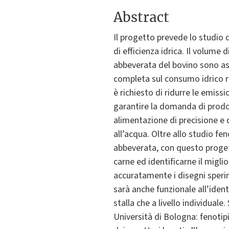
Abstract
Il progetto prevede lo studio di
di efficienza idrica. Il volume
abbeverata del bovino sono as
completa sul consumo idrico ra
è richiesto di ridurre le emiss
garantire la domanda di prodot
alimentazione di precisione e 
all’acqua. Oltre allo studio fe
abbeverata, con questo progett
carne ed identificarne il miglior
accuratamente i disegni sperim
sarà anche funzionale all’ident
stalla che a livello individua
Università di Bologna: fenotipi 