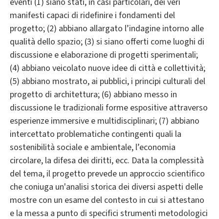
eventi (1) siano stati, in casi particolari, dei veri
manifesti capaci di ridefinire i fondamenti del
progetto; (2) abbiano allargato l’indagine intorno alle
qualità dello spazio; (3) si siano offerti come luoghi di
discussione e elaborazione di progetti sperimentali;
(4) abbiano veicolato nuove idee di città e collettività;
(5) abbiano mostrato, ai pubblici, i principi culturali del
progetto di architettura; (6) abbiano messo in
discussione le tradizionali forme espositive attraverso
esperienze immersive e multidisciplinari; (7) abbiano
intercettato problematiche contingenti quali la
sostenibilità sociale e ambientale, l’economia
circolare, la difesa dei diritti, ecc. Data la complessità
del tema, il progetto prevede un approccio scientifico
che coniuga un'analisi storica dei diversi aspetti delle
mostre con un esame del contesto in cui si attestano
e la messa a punto di specifici strumenti metodologici