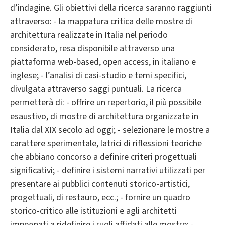
d’indagine. Gli obiettivi della ricerca saranno raggiunti
attraverso: - la mappatura critica delle mostre di
architettura realizzate in Italia nel periodo
considerato, resa disponibile attraverso una
piattaforma web-based, open access, in italiano e
inglese; - l’analisi di casi-studio e temi specifici,
divulgata attraverso saggi puntuali. La ricerca
permetterà di: - offrire un repertorio, il più possibile
esaustivo, di mostre di architettura organizzate in
Italia dal XIX secolo ad oggi; - selezionare le mostre a
carattere sperimentale, latrici di riflessioni teoriche
che abbiano concorso a definire criteri progettuali
significativi; - definire i sistemi narrativi utilizzati per
presentare ai pubblici contenuti storico-artistici,
progettuali, di restauro, ecc.; - fornire un quadro
storico-critico alle istituzioni e agli architetti
impegnati a ridefinire i ruoli affidati alle mostre; -