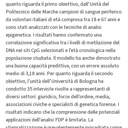
quanto riguarda il primo obiettivo, dall’Unità del
Politecnico delle Marche campioni di sangue periferico
da volontari italiani di età compresa tra 18 e 67 anni e
sono stati analizzati con le tecniche di analisi
epigenetica. I risultati hanno confermato una
correlazione significativa tra i livelli di metilazione del
DNA nei siti CpG selezionati e l'età cronologica nella
popolazione studiata. Il modello ha anche dimostrato
una buona capacità predittiva, con un errore assoluto
medio di 3,18 anni. Per quanto riguarda il secondo
obiettivo, l’unità dell’Università di Bologna ha
condotto 35 interviste rivolte a rappresentanti di
diversi settori: giuridico, forze dell'ordine, media,
associazioni civiche e specialisti di genetica forense. I
risultati indicano che la comprensione delle potenziali
applicazioni dell'analisi FDP è limitata. La
stigmatizzazione è prevalentemente inquadrata come