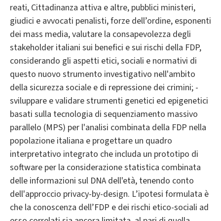
reati, Cittadinanza attiva e altre, pubblici ministeri,
giudici e avvocati penalisti, forze dell’ordine, esponenti
dei mass media, valutare la consapevolezza degli
stakeholder italiani sui benefici e sui rischi della FDP,
considerando gli aspetti etici, sociali e normativi di
questo nuovo strumento investigativo nell'ambito
della sicurezza sociale e di repressione dei crimini; -
sviluppare e validare strumenti genetici ed epigenetici
basati sulla tecnologia di sequenziamento massivo
parallelo (MPS) per l'analisi combinata della FDP nella
popolazione italiana e progettare un quadro
interpretativo integrato che includa un prototipo di
software per la considerazione statistica combinata
delle informazioni sul DNA dell'età, tenendo conto
dell'approccio privacy-by-design. L’ipotesi formulata è
che la conoscenza dell’FDP e dei rischi etico-sociali ad
esso correlati sia ancora limitata, al pari di quella