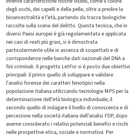
inferire caratteristiche fisiche visibili, come il colore
degli occhi, dei capelli e della pelle, oltre a predire la
bioancestralità e l’età, partendo da tracce biologiche
raccolte sulla scena del delitto. Questa tecnica, che in
diversi Paesi europei è già regolamentata e applicata
nei casi di reati più gravi, si è dimostrata
particolarmente utile in assenza di sospettati e di
corrispondenze nelle banche dati nazionali del DNA a
fini criminali. Il progetto LetFor si è posto due obiettivi
principali: il primo quello di sviluppare e validare
l'analisi forense dei caratteri fenotipici nella
popolazione italiana utilizzando tecnologie MPS per la
determinazione dell’età biologica individuale; il
secondo quello di indagare il livello di conoscenza e di
percezione nella società italiana dell’analisi FDP, dopo
averne considerato i relativi potenziali benefici e rischi
nelle prospettive etica, sociale e normativa. Per