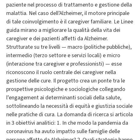
paziente nel processo di trattamento e gestione della
malattia. Nel caso dell’Alzheimer, il motore principale
di tale coinvolgimento è il caregiver familiare. Le Linee
guida mirano a migliorare la qualità della vita dei
caregiver e dei pazienti affetti da Alzheimer.
Strutturate su tre livelli — macro (politiche pubbliche),
intermedio (terzo settore e servizi locali) e micro
(interazione tra caregiver e professionisti) — esse
riconoscono il ruolo centrale dei caregiver nella
gestione delle cure. Il progetto crea un ponte tra le
prospettive psicologiche e sociologiche collegando
l’engagement ai determinanti sociali della salute,
sottolineando la necessità di equità e giustizia sociale
nelle pratiche di cura. La domanda di ricerca si articola
in 3 obiettivi analitici: 1. In che modo la pandemia da
coronavirus ha avuto impatto sulle famiglie delle
persone affette da Alzheimer? 2. Quali strategie hanno