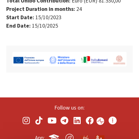
Total Unibo Contribution:
Euro (EUR) 81.530,00
Project Duration in months:
24
Start Date:
15/10/2023
End Date:
15/10/2025
Follow us on:
App: