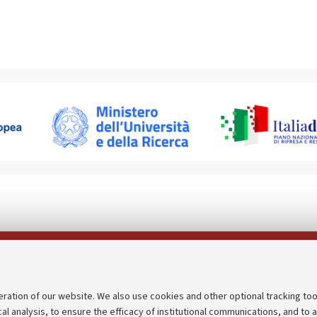
Follow us on:
eration of our website. We also use cookies and other optional tracking too
cal analysis, to ensure the efficacy of institutional communications, and to 
an
Transparent administration