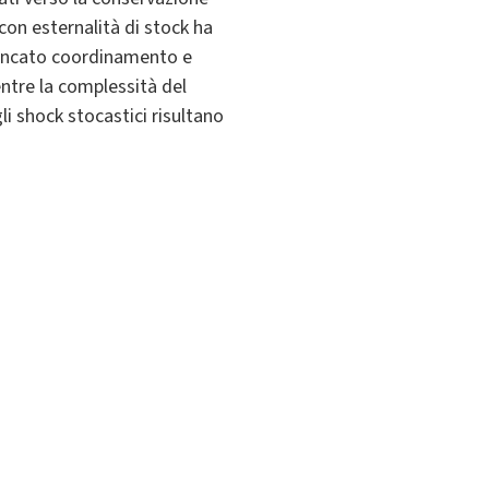
con esternalità di stock ha
 mancato coordinamento e
entre la complessità del
i shock stocastici risultano