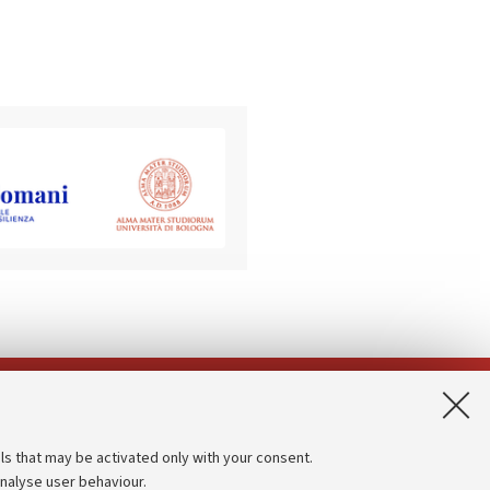
App:
ls that may be activated only with your consent.
analyse user behaviour.
Accessibility statement