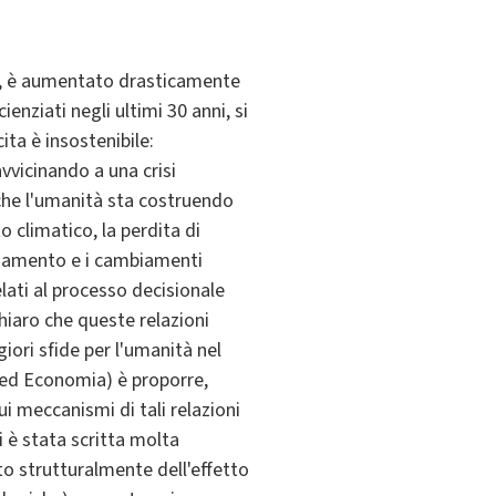
no, è aumentato drasticamente
ienziati negli ultimi 30 anni, si
ita è insostenibile:
vvicinando a una crisi
che l'umanità sta costruendo
climatico, la perdita di
uinamento e i cambiamenti
elati al processo decisionale
 chiaro che queste relazioni
iori sfide per l'umanità nel
a ed Economia) è proporre,
i meccanismi di tali relazioni
i è stata scritta molta
o strutturalmente dell'effetto