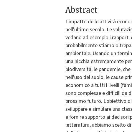
Abstract
L'impatto delle attività econ
nell'ultimo secolo. Le valutazio
vedano ad esempio i rapporti de
probabilmente stiamo oltrepass
ambientale. Usando un termine
una nicchia estremamente per
biodiversità, le pandemie, che
nell'uso del suolo, le cause pr
economico a tutti i livelli (fam
sono complesse e difficili da d
prossimo futuro. L'obiettivo d
sviluppare e simulare una clas
e fornire supporto ai decisori 
letteratura, abbiamo scelto d