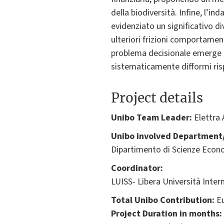
della biodiversità. Infine, l’
evidenziato un significativo d
ulteriori frizioni comportament
problema decisionale emerge co
sistematicamente difformi risp
Project details
Unibo Team Leader:
Elettra 
Unibo involved Department/
Dipartimento di Scienze Econ
Coordinator:
LUISS- Libera Università Intern
Total Unibo Contribution:
Eu
Project Duration in months: