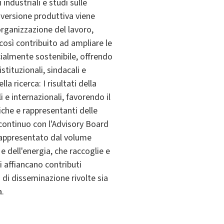
 industriali e studi sulle
nversione produttiva viene
rganizzazione del lavoro,
così contribuito ad ampliare le
cialmente sostenibile, offrendo
istituzionali, sindacali e
a ricerca: I risultati della
 e internazionali, favorendo il
iche e rappresentanti delle
o continuo con l'Advisory Board
è rappresentato dal volume
e dell'energia, che raccoglie e
i affiancano contributi
à di disseminazione rivolte sia
a.