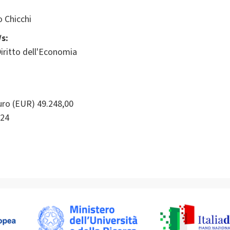
 Chicchi
s:
iritto dell'Economia
ro (EUR) 49.248,00
24