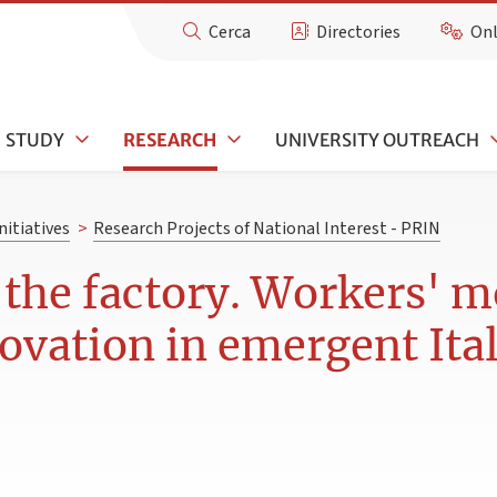
Cerca
Directories
Onl
STUDY
RESEARCH
UNIVERSITY OUTREACH
nitiatives
>
Research Projects of National Interest - PRIN
n the factory. Workers' 
novation in emergent Ita