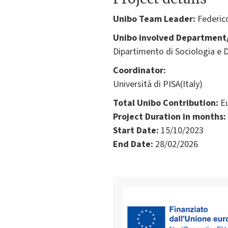
Unibo Team Leader:
Federico
Unibo involved Department/
Dipartimento di Sociologia e D
Coordinator:
Università di PISA(Italy)
Total Unibo Contribution:
Eu
Project Duration in months:
Start Date:
15/10/2023
End Date:
28/02/2026