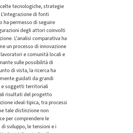
scelte tecnologiche, strategie
 L'integrazione di fonti
io ha permesso di seguire
gurazioni degli attori coinvolti
uzione. L'analisi comparativa ha
me un processo di innovazione
 lavoratori e comunità locali e
nante sulle possibilità di
nto di vista, la ricerca ha
temente guidati da grandi
 e soggetti territoriali
li risultati del progetto
zione ideal-tipica, tra processi
me tale distinzione non
ace per comprendere le
i sviluppo, le tensioni e i