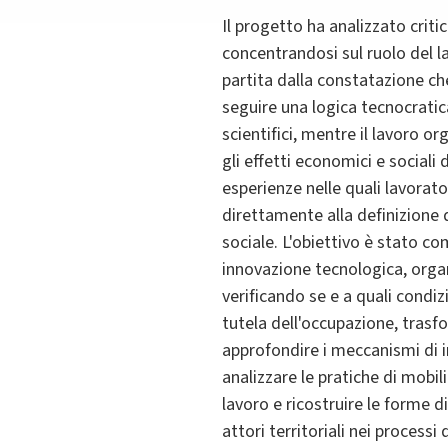
Il progetto ha analizzato criti
concentrandosi sul ruolo del la
partita dalla constatazione c
seguire una logica tecnocratica
scientifici, mentre il lavoro o
gli effetti economici e social
esperienze nelle quali lavorato
direttamente alla definizione d
sociale. L'obiettivo è stato co
innovazione tecnologica, organ
verificando se e a quali condi
tutela dell'occupazione, trasfo
approfondire i meccanismi di i
analizzare le pratiche di mobi
lavoro e ricostruire le forme 
attori territoriali nei process