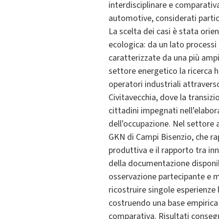
interdisciplinare e comparativa
automotive, considerati partic
La scelta dei casi è stata ori
ecologica: da un lato processi
caratterizzate da una più ampia
settore energetico la ricerca h
operatori industriali attravers
Civitavecchia, dove la transizi
cittadini impegnati nell'elabor
dell'occupazione. Nel settore 
GKN di Campi Bisenzio, che ra
produttiva e il rapporto tra in
della documentazione disponibil
osservazione partecipante e mo
ricostruire singole esperienze 
costruendo una base empirica s
comparativa. Risultati consegui