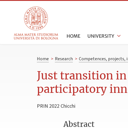
HOME
UNIVERSITY
Home
>
Research
>
Competences, projects, i
Just transition i
participatory in
PRIN 2022 Chicchi
Abstract