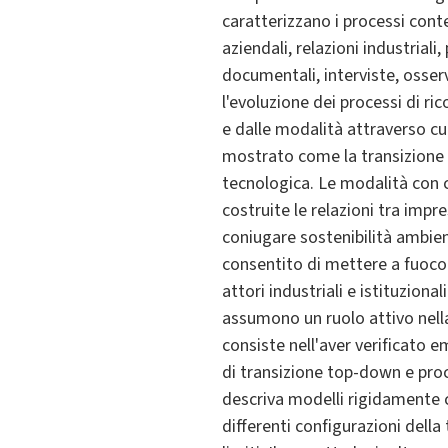
caratterizzano i processi cont
aziendali, relazioni industriali
documentali, interviste, osser
l'evoluzione dei processi di ric
e dalle modalità attraverso cui
mostrato come la transizione
tecnologica. Le modalità con cu
costruite le relazioni tra impre
coniugare sostenibilità ambient
consentito di mettere a fuoco 
attori industriali e istituzional
assumono un ruolo attivo nella 
consiste nell'aver verificato e
di transizione top-down e proc
descriva modelli rigidamente 
differenti configurazioni della