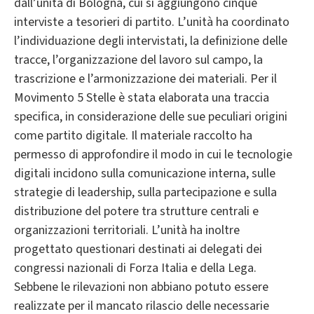
dall’unità di Bologna, cui si aggiungono cinque
interviste a tesorieri di partito. L’unità ha coordinato
l’individuazione degli intervistati, la definizione delle
tracce, l’organizzazione del lavoro sul campo, la
trascrizione e l’armonizzazione dei materiali. Per il
Movimento 5 Stelle è stata elaborata una traccia
specifica, in considerazione delle sue peculiari origini
come partito digitale. Il materiale raccolto ha
permesso di approfondire il modo in cui le tecnologie
digitali incidono sulla comunicazione interna, sulle
strategie di leadership, sulla partecipazione e sulla
distribuzione del potere tra strutture centrali e
organizzazioni territoriali. L’unità ha inoltre
progettato questionari destinati ai delegati dei
congressi nazionali di Forza Italia e della Lega.
Sebbene le rilevazioni non abbiano potuto essere
realizzate per il mancato rilascio delle necessarie