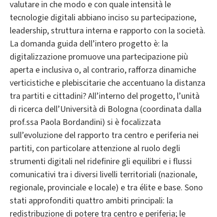
valutare in che modo e con quale intensità le
tecnologie digitali abbiano inciso su partecipazione,
leadership, struttura interna e rapporto con la società.
La domanda guida dell’intero progetto è: la
digitalizzazione promuove una partecipazione più
aperta e inclusiva o, al contrario, rafforza dinamiche
verticistiche e plebiscitarie che accentuano la distanza
tra partiti e cittadini? All’interno del progetto, l’unità
di ricerca dell’Università di Bologna (coordinata dalla
prof.ssa Paola Bordandini) si è focalizzata
sull’evoluzione del rapporto tra centro e periferia nei
partiti, con particolare attenzione al ruolo degli
strumenti digitali nel ridefinire gli equilibri e i flussi
comunicativi tra i diversi livelli territoriali (nazionale,
regionale, provinciale e locale) e tra élite e base. Sono
stati approfonditi quattro ambiti principali: la
redistribuzione di potere tra centro e periferia; le