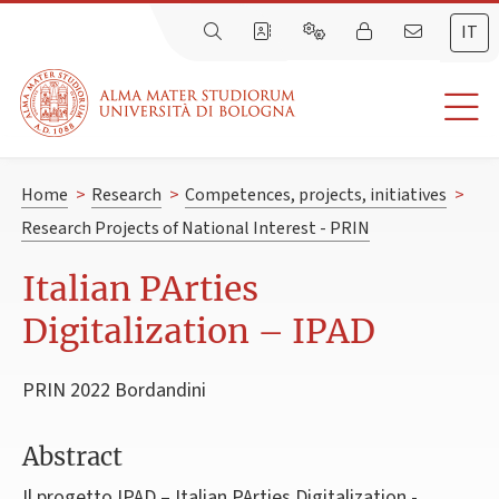
IT
Home
>
Research
>
Competences, projects, initiatives
>
Research Projects of National Interest - PRIN
Italian PArties
Digitalization – IPAD
PRIN 2022 Bordandini
Abstract
Il progetto IPAD – Italian PArties Digitalization -