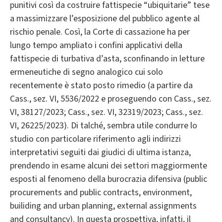
punitivi così da costruire fattispecie “ubiquitarie” tese
a massimizzare l’esposizione del pubblico agente al
rischio penale. Così, la Corte di cassazione ha per
lungo tempo ampliato i confini applicativi della
fattispecie di turbativa d’asta, sconfinando in letture
ermeneutiche di segno analogico cui solo
recentemente è stato posto rimedio (a partire da
Cass., sez. VI, 5536/2022 e proseguendo con Cass., sez.
VI, 38127/2023; Cass., sez. VI, 32319/2023; Cass., sez.
VI, 26225/2023). Di talché, sembra utile condurre lo
studio con particolare riferimento agli indirizzi
interpretativi seguiti dai giudici di ultima istanza,
prendendo in esame alcuni dei settori maggiormente
esposti al fenomeno della burocrazia difensiva (public
procurements and public contracts, environment,
builiding and urban planning, external assignments
and consultancy). In questa prospettiva, infatti, il