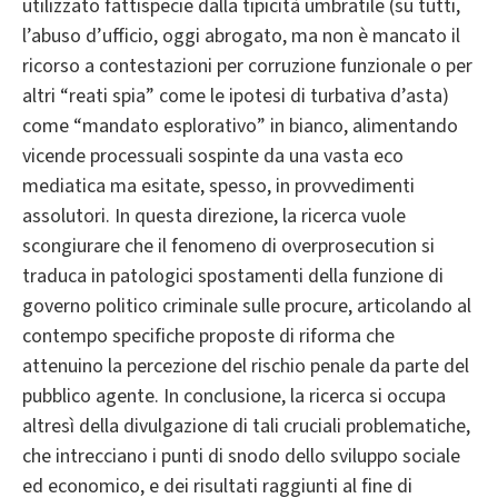
utilizzato fattispecie dalla tipicità umbratile (su tutti,
l’abuso d’ufficio, oggi abrogato, ma non è mancato il
ricorso a contestazioni per corruzione funzionale o per
altri “reati spia” come le ipotesi di turbativa d’asta)
come “mandato esplorativo” in bianco, alimentando
vicende processuali sospinte da una vasta eco
mediatica ma esitate, spesso, in provvedimenti
assolutori. In questa direzione, la ricerca vuole
scongiurare che il fenomeno di overprosecution si
traduca in patologici spostamenti della funzione di
governo politico criminale sulle procure, articolando al
contempo specifiche proposte di riforma che
attenuino la percezione del rischio penale da parte del
pubblico agente. In conclusione, la ricerca si occupa
altresì della divulgazione di tali cruciali problematiche,
che intrecciano i punti di snodo dello sviluppo sociale
ed economico, e dei risultati raggiunti al fine di