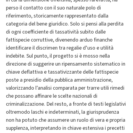
perso il contatto con il suo naturale polo di
riferimento, storicamente rappresentato dalla
categoria del bene giuridico. Solo si pensi alla perdita
di ogni coefficiente di tassatività subito dalle
fattispecie corruttive, divenendo arduo finanche
identificare il discrimen tra regalie d’uso e utilità
indebite. Sul punto, il progetto si è mosso nella
direzione di suggerire un ripensamento sistematico in
chiave deflattiva e tassativizzante delle fattispecie
poste a presidio della pubblica amministrazione,
valorizzando l’analisi comparata per trarre utili rimedi
che possano affinare le scelte nazionali di
criminalizzazione. Del resto, a fronte di testi legislativi
oltremodo laschi e indeterminati, la giurisprudenza
non ha potuto che assumere un ruolo di vera e propria
supplenza, interpretando in chiave estensiva i precetti