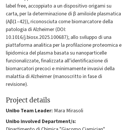
label free, accoppiato a un dispositivo origami su
carta, per la determinazione di β amiloide plasmatica
(Aβ(1–42)), riconosciuta come biomarcatore della
patologia di Alzheimer (DOI:
10.1016/j.biosx.2025.100687); allo sviluppo di una
piattaforma analitica per la profilazione proteomica e
lipidomica del plasma basata su nanoparticelle
funzionalizzate, finalizzata all’identificazione di
biomarcatori precoci e minimamente invasivi della
malattia di Alzheimer (manoscritto in fase di
revisione).
Project details
Unibo Team Leader:
Mara Mirasoli
Unibo involved Department/s:
Dipartimento di Chimica "Giacomo Ciamician"