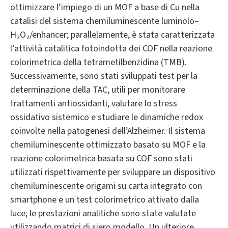
ottimizzare l’impiego di un MOF a base di Cu nella
catalisi del sistema chemiluminescente luminolo–
H₂O₂/enhancer; parallelamente, è stata caratterizzata
l’attività catalitica fotoindotta dei COF nella reazione
colorimetrica della tetrametilbenzidina (TMB).
Successivamente, sono stati sviluppati test per la
determinazione della TAC, utili per monitorare
trattamenti antiossidanti, valutare lo stress
ossidativo sistemico e studiare le dinamiche redox
coinvolte nella patogenesi dell’Alzheimer. Il sistema
chemiluminescente ottimizzato basato su MOF e la
reazione colorimetrica basata su COF sono stati
utilizzati rispettivamente per sviluppare un dispositivo
chemiluminescente origami su carta integrato con
smartphone e un test colorimetrico attivato dalla
luce; le prestazioni analitiche sono state valutate
utilizzando matrici di siero modello. Un ulteriore