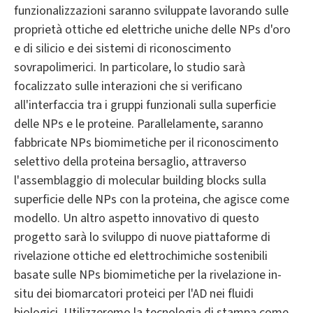
funzionalizzazioni saranno sviluppate lavorando sulle
proprietà ottiche ed elettriche uniche delle NPs d'oro
e di silicio e dei sistemi di riconoscimento
sovrapolimerici. In particolare, lo studio sarà
focalizzato sulle interazioni che si verificano
all'interfaccia tra i gruppi funzionali sulla superficie
delle NPs e le proteine. Parallelamente, saranno
fabbricate NPs biomimetiche per il riconoscimento
selettivo della proteina bersaglio, attraverso
l'assemblaggio di molecular building blocks sulla
superficie delle NPs con la proteina, che agisce come
modello. Un altro aspetto innovativo di questo
progetto sarà lo sviluppo di nuove piattaforme di
rivelazione ottiche ed elettrochimiche sostenibili
basate sulle NPs biomimetiche per la rivelazione in-
situ dei biomarcatori proteici per l'AD nei fluidi
biologici. Utilizzeremo la tecnologia di stampa come