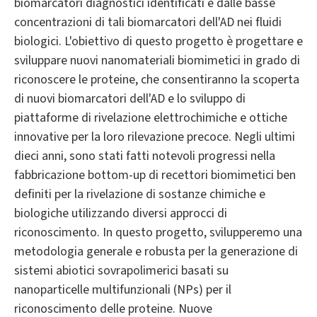
biomarcatori diagnostici identificati e dalle basse
concentrazioni di tali biomarcatori dell'AD nei fluidi
biologici. L'obiettivo di questo progetto è progettare e
sviluppare nuovi nanomateriali biomimetici in grado di
riconoscere le proteine, che consentiranno la scoperta
di nuovi biomarcatori dell'AD e lo sviluppo di
piattaforme di rivelazione elettrochimiche e ottiche
innovative per la loro rilevazione precoce. Negli ultimi
dieci anni, sono stati fatti notevoli progressi nella
fabbricazione bottom-up di recettori biomimetici ben
definiti per la rivelazione di sostanze chimiche e
biologiche utilizzando diversi approcci di
riconoscimento. In questo progetto, svilupperemo una
metodologia generale e robusta per la generazione di
sistemi abiotici sovrapolimerici basati su
nanoparticelle multifunzionali (NPs) per il
riconoscimento delle proteine. Nuove