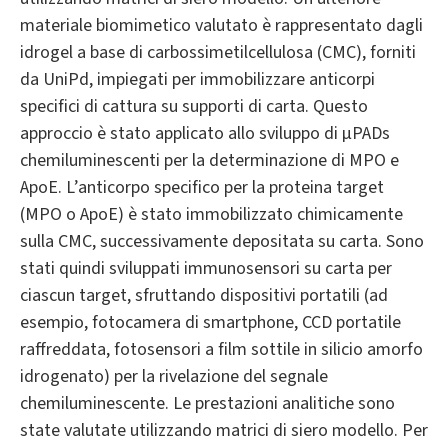
materiale biomimetico valutato è rappresentato dagli
idrogel a base di carbossimetilcellulosa (CMC), forniti
da UniPd, impiegati per immobilizzare anticorpi
specifici di cattura su supporti di carta. Questo
approccio è stato applicato allo sviluppo di µPADs
chemiluminescenti per la determinazione di MPO e
ApoE. L’anticorpo specifico per la proteina target
(MPO o ApoE) è stato immobilizzato chimicamente
sulla CMC, successivamente depositata su carta. Sono
stati quindi sviluppati immunosensori su carta per
ciascun target, sfruttando dispositivi portatili (ad
esempio, fotocamera di smartphone, CCD portatile
raffreddata, fotosensori a film sottile in silicio amorfo
idrogenato) per la rivelazione del segnale
chemiluminescente. Le prestazioni analitiche sono
state valutate utilizzando matrici di siero modello. Per