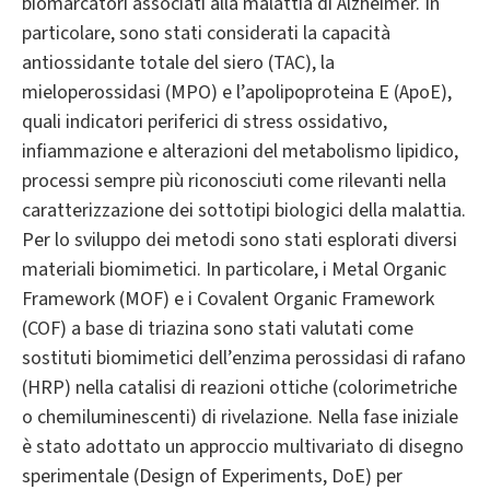
biomarcatori associati alla malattia di Alzheimer. In
particolare, sono stati considerati la capacità
antiossidante totale del siero (TAC), la
mieloperossidasi (MPO) e l’apolipoproteina E (ApoE),
quali indicatori periferici di stress ossidativo,
infiammazione e alterazioni del metabolismo lipidico,
processi sempre più riconosciuti come rilevanti nella
caratterizzazione dei sottotipi biologici della malattia.
Per lo sviluppo dei metodi sono stati esplorati diversi
materiali biomimetici. In particolare, i Metal Organic
Framework (MOF) e i Covalent Organic Framework
(COF) a base di triazina sono stati valutati come
sostituti biomimetici dell’enzima perossidasi di rafano
(HRP) nella catalisi di reazioni ottiche (colorimetriche
o chemiluminescenti) di rivelazione. Nella fase iniziale
è stato adottato un approccio multivariato di disegno
sperimentale (Design of Experiments, DoE) per