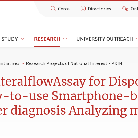
Cerca
Directories
Onl
STUDY
RESEARCH
UNIVERSITY OUTREACH
nitiatives
>
Research Projects of National Interest - PRIN
eralflowAssay for Disp
y-to-use Smartphone-b
er diagnosis Analyzing