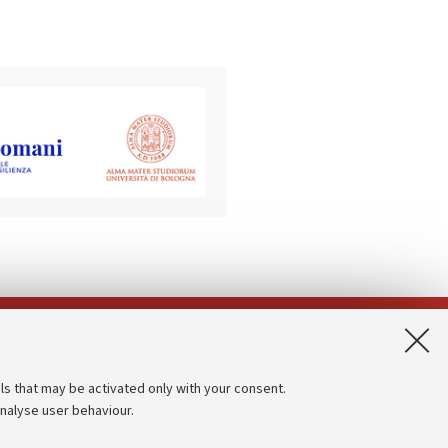
App:
ls that may be activated only with your consent.
analyse user behaviour.
Accessibility statement
Privacy policy and legal notes