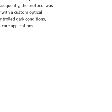
bsequently, the protocol was
 with a custom optical
ntrolled dark conditions,
f-care applications.