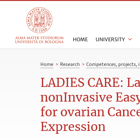
HOME
UNIVERSITY
Home
>
Research
>
Competences, projects, i
LADIES CARE: Lat
nonInvasive Eas
for ovarian Canc
Expression