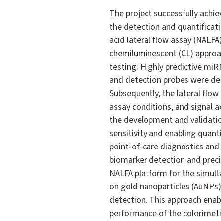
The project successfully achie
the detection and quantificati
acid lateral flow assay (NALFA
chemiluminescent (CL) approac
testing. Highly predictive miR
and detection probes were des
Subsequently, the lateral flo
assay conditions, and signal a
the development and validati
sensitivity and enabling quant
point-of-care diagnostics and 
biomarker detection and preci
NALFA platform for the simult
on gold nanoparticles (AuNPs)
detection. This approach enabl
performance of the colorimetr