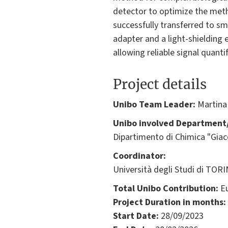
detector to optimize the meth
successfully transferred to s
adapter and a light-shielding 
allowing reliable signal quanti
Project details
Unibo Team Leader:
Martina
Unibo involved Department/
Dipartimento di Chimica "Gia
Coordinator:
Università degli Studi di TORI
Total Unibo Contribution:
Eu
Project Duration in months:
Start Date:
28/09/2023