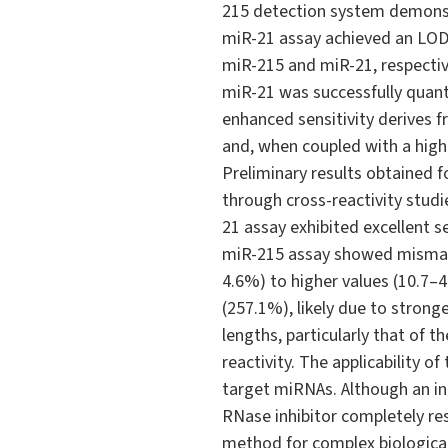
215 detection system demonstra
miR-21 assay achieved an LOD 
miR-215 and miR-21, respective
miR-21 was successfully quan
enhanced sensitivity derives 
and, when coupled with a high
Preliminary results obtained 
through cross-reactivity stu
21 assay exhibited excellent se
miR-215 assay showed mismatch
4.6%) to higher values (10.7–
(257.1%), likely due to strong
lengths, particularly that of 
reactivity. The applicability 
target miRNAs. Although an ini
RNase inhibitor completely res
method for complex biologica