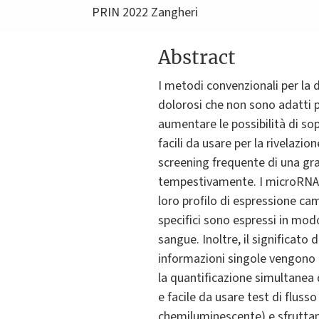
PRIN 2022 Zangheri
Abstract
I metodi convenzionali per la di
dolorosi che non sono adatti p
aumentare le possibilità di sop
facili da usare per la rivelazio
screening frequente di una gr
tempestivamente. I microRNA (
loro profilo di espressione cam
specifici sono espressi in mod
sangue. Inoltre, il significat
informazioni singole vengono c
la quantificazione simultanea d
e facile da usare test di flusso
chemiluminescente) e sfruttan