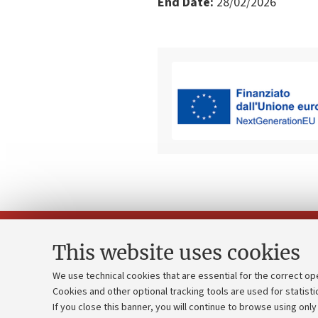
End Date:
28/02/2026
This website uses cookies
We use technical cookies that are essential for the correct op
Cookies and other optional tracking tools are used for statisti
Strategic pl
Contacts and certified e-mail (PEC)
If you close this banner, you will continue to browse using only
University b