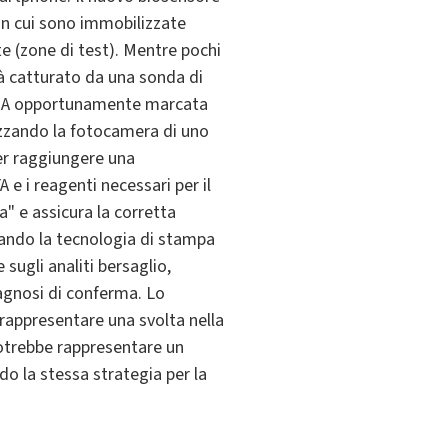
 in cui sono immobilizzate
te (zone di test). Mentre pochi
rà catturato da una sonda di
 DNA opportunamente marcata
lizzando la fotocamera di uno
er raggiungere una
 e i reagenti necessari per il
" e assicura la corretta
ttando la tecnologia di stampa
sugli analiti bersaglio,
agnosi di conferma. Lo
rappresentare una svolta nella
potrebbe rappresentare un
o la stessa strategia per la