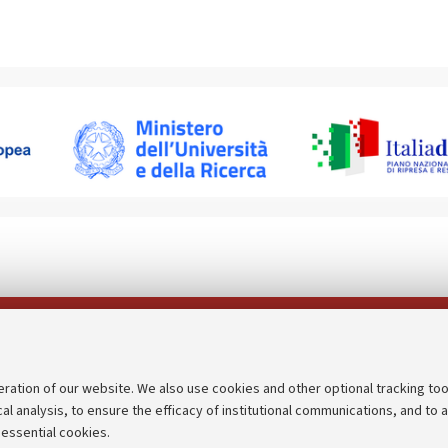
Follow us on:
eration of our website. We also use cookies and other optional tracking too
cal analysis, to ensure the efficacy of institutional communications, and to 
an
Transparent administration
 essential cookies.
udgets
Appeals lodged