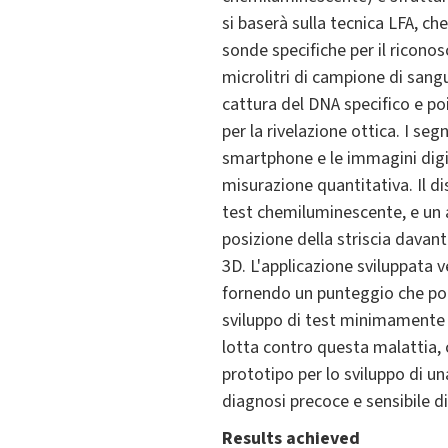
si baserà sulla tecnica LFA, c
sonde specifiche per il ricono
microlitri di campione di sang
cattura del DNA specifico e 
per la rivelazione ottica. I s
smartphone e le immagini digi
misurazione quantitativa. Il di
test chemiluminescente, e un 
posizione della striscia davan
3D. L'applicazione sviluppata v
fornendo un punteggio che pot
sviluppo di test minimamente i
lotta contro questa malattia,
prototipo per lo sviluppo di u
diagnosi precoce e sensibile di
Results achieved