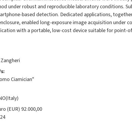
od under robust and reproducible laboratory conditions. Su
martphone-based detection. Dedicated applications, together
enclosure, enabled long-exposure image acquisition under co
fication with a portable, low-cost device suitable for point-o
 Zangheri
s:
como Ciamician"
NO(Italy)
ro (EUR) 92.000,00
24