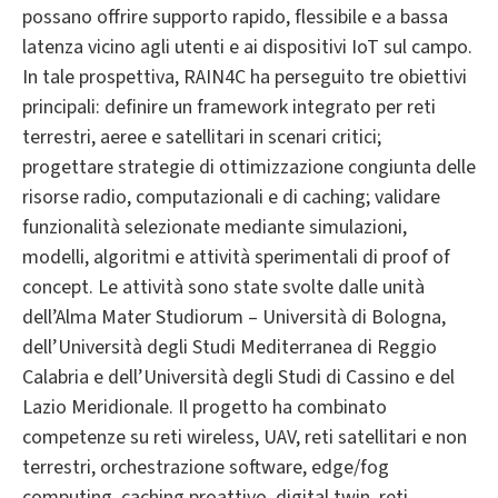
possano offrire supporto rapido, flessibile e a bassa
latenza vicino agli utenti e ai dispositivi IoT sul campo.
In tale prospettiva, RAIN4C ha perseguito tre obiettivi
principali: definire un framework integrato per reti
terrestri, aeree e satellitari in scenari critici;
progettare strategie di ottimizzazione congiunta delle
risorse radio, computazionali e di caching; validare
funzionalità selezionate mediante simulazioni,
modelli, algoritmi e attività sperimentali di proof of
concept. Le attività sono state svolte dalle unità
dell’Alma Mater Studiorum – Università di Bologna,
dell’Università degli Studi Mediterranea di Reggio
Calabria e dell’Università degli Studi di Cassino e del
Lazio Meridionale. Il progetto ha combinato
competenze su reti wireless, UAV, reti satellitari e non
terrestri, orchestrazione software, edge/fog
computing, caching proattivo, digital twin, reti