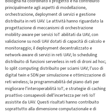
Bologna ha coordinato il progetto e ha contribuito
principalmente agli aspetti di modellazione,
orchestrazione, deployment di servizi e gestione
distribuita in reti UAV. Le attività hanno riguardato la
progettazione di meccanismi di orchestrazione
mobility-aware per servizi IoT abilitati da UAV, con
validazione su nodi UAV dotati di capacità di calcolo e
monitoraggio; il deployment decentralizzato e
network-aware di servizi in reti UAV; lo scheduling
distribuito di funzioni serverless in reti di droni ad hoc;
lo split computing distribuito per sciami UAV; l’uso di
digital twin e SDN per simulazione e ottimizzazione di
reti wireless; la programmabilità del piano dati per
migliorare l’interoperabilità IoT; e strategie di caching
proattivo consapevoli dell’incertezza per reti IoT
assistite da UAV. Questi risultati hanno contribuito
soprattutto alla dimensione computazionale e di