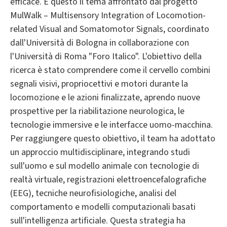
efficace. È questo il tema affrontato dal progetto
MulWalk – Multisensory Integration of Locomotion-
related Visual and Somatomotor Signals, coordinato
dall'Università di Bologna in collaborazione con
l'Università di Roma "Foro Italico". L'obiettivo della
ricerca è stato comprendere come il cervello combini
segnali visivi, propriocettivi e motori durante la
locomozione e le azioni finalizzate, aprendo nuove
prospettive per la riabilitazione neurologica, le
tecnologie immersive e le interfacce uomo-macchina.
Per raggiungere questo obiettivo, il team ha adottato
un approccio multidisciplinare, integrando studi
sull'uomo e sul modello animale con tecnologie di
realtà virtuale, registrazioni elettroencefalografiche
(EEG), tecniche neurofisiologiche, analisi del
comportamento e modelli computazionali basati
sull'intelligenza artificiale. Questa strategia ha