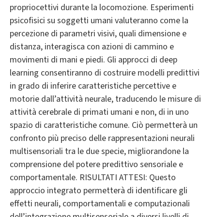
propriocettivi durante la locomozione. Esperimenti
psicofisici su soggetti umani valuteranno come la
percezione di parametri visivi, quali dimensione e
distanza, interagisca con azioni di cammino e
movimenti di mani e piedi. Gli approcci di deep
learning consentiranno di costruire modelli predittivi
in grado di inferire caratteristiche percettive e
motorie dall’attività neurale, traducendo le misure di
attività cerebrale di primati umani e non, di in uno
spazio di caratteristiche comune. Ciò permetterà un
confronto più preciso delle rappresentazioni neurali
multisensoriali tra le due specie, migliorandone la
comprensione del potere predittivo sensoriale e
comportamentale. RISULTATI ATTESI: Questo
approccio integrato permetterà di identificare gli
effetti neurali, comportamentali e computazionali
dell’integrazione multisensoriale a diversi livelli di