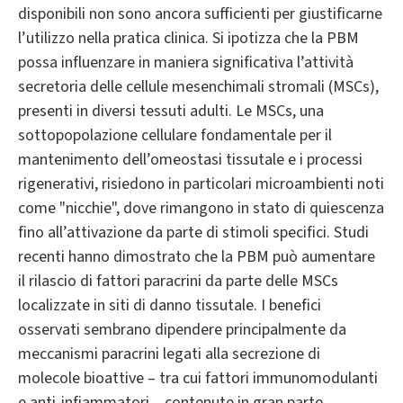
disponibili non sono ancora sufficienti per giustificarne
l’utilizzo nella pratica clinica. Si ipotizza che la PBM
possa influenzare in maniera significativa l’attività
secretoria delle cellule mesenchimali stromali (MSCs),
presenti in diversi tessuti adulti. Le MSCs, una
sottopopolazione cellulare fondamentale per il
mantenimento dell’omeostasi tissutale e i processi
rigenerativi, risiedono in particolari microambienti noti
come "nicchie", dove rimangono in stato di quiescenza
fino all’attivazione da parte di stimoli specifici. Studi
recenti hanno dimostrato che la PBM può aumentare
il rilascio di fattori paracrini da parte delle MSCs
localizzate in siti di danno tissutale. I benefici
osservati sembrano dipendere principalmente da
meccanismi paracrini legati alla secrezione di
molecole bioattive – tra cui fattori immunomodulanti
e anti-infiammatori – contenute in gran parte