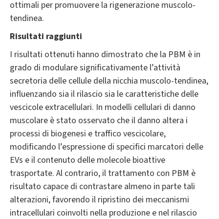
ottimali per promuovere la rigenerazione muscolo-
tendinea.
Risultati raggiunti
I risultati ottenuti hanno dimostrato che la PBM è in
grado di modulare significativamente l’attività
secretoria delle cellule della nicchia muscolo-tendinea,
influenzando sia il rilascio sia le caratteristiche delle
vescicole extracellulari. In modelli cellulari di danno
muscolare è stato osservato che il danno altera i
processi di biogenesi e traffico vescicolare,
modificando l’espressione di specifici marcatori delle
EVs e il contenuto delle molecole bioattive
trasportate. Al contrario, il trattamento con PBM è
risultato capace di contrastare almeno in parte tali
alterazioni, favorendo il ripristino dei meccanismi
intracellulari coinvolti nella produzione e nel rilascio