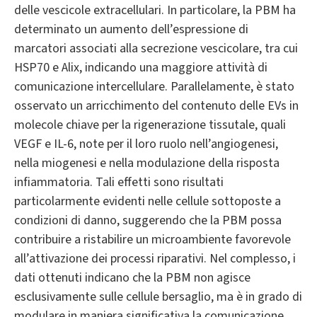
delle vescicole extracellulari. In particolare, la PBM ha
determinato un aumento dell’espressione di
marcatori associati alla secrezione vescicolare, tra cui
HSP70 e Alix, indicando una maggiore attività di
comunicazione intercellulare. Parallelamente, è stato
osservato un arricchimento del contenuto delle EVs in
molecole chiave per la rigenerazione tissutale, quali
VEGF e IL-6, note per il loro ruolo nell’angiogenesi,
nella miogenesi e nella modulazione della risposta
infiammatoria. Tali effetti sono risultati
particolarmente evidenti nelle cellule sottoposte a
condizioni di danno, suggerendo che la PBM possa
contribuire a ristabilire un microambiente favorevole
all’attivazione dei processi riparativi. Nel complesso, i
dati ottenuti indicano che la PBM non agisce
esclusivamente sulle cellule bersaglio, ma è in grado di
modulare in maniera significativa la comunicazione