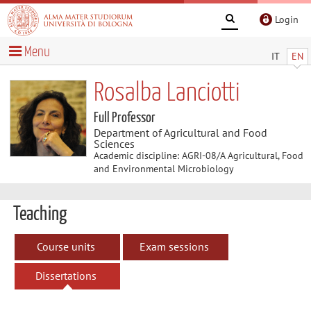
Login
Menu
IT
EN
Rosalba Lanciotti
Full Professor
Department of Agricultural and Food
Sciences
Academic discipline: AGRI-08/A Agricultural, Food
and Environmental Microbiology
Teaching
Course units
Exam sessions
Dissertations