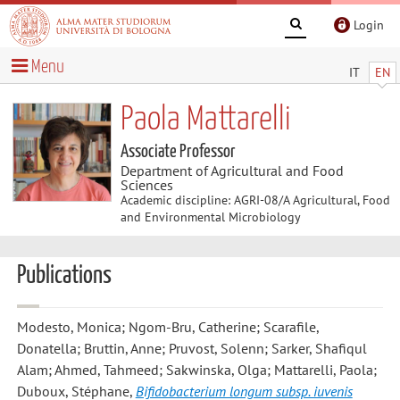
Login
Menu
IT
EN
Paola Mattarelli
Associate Professor
Department of Agricultural and Food
Sciences
Academic discipline: AGRI-08/A Agricultural, Food
and Environmental Microbiology
Publications
Modesto, Monica; Ngom-Bru, Catherine; Scarafile,
Donatella; Bruttin, Anne; Pruvost, Solenn; Sarker, Shafiqul
Alam; Ahmed, Tahmeed; Sakwinska, Olga; Mattarelli, Paola;
Duboux, Stéphane
,
Bifidobacterium longum subsp. iuvenis