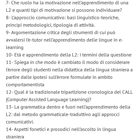
7- Che ruolo ha la motivazione nell’apprendimento di una
L2 e quanti tipi di motivazione si possono individuare?
8- L’approccio comunicativo: basi linguistico-teoriche,
principi metodologici, tipologia di attività.
9- Argomentazione critica degli strumenti di cui può
avvalersi l’e-tutor nell’apprendimento delle lingue in e-
learning
10- Età e apprendimento della L2: i termini della questione
11- Spiega in che modo è cambiato il modo di considerare
l’errore degli studenti nella didattica della lingua straniera a
partire dalle ipotesi sull’errore formulate in ambito
comportamentista
12- Qual è la tradizionale tripartizione cronologica del CALL
(Computer Assisted Language Learning)?
13- La grammatica dentro e fuori nell’apprendimento della
L2: dal metodo grammaticale-traduttivo agli approcci
comunicativi.
14- Aspetti fonetici e prosodici nell’ascolto in lingua
straniera