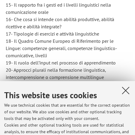
15- Il rapporto fra i gesti ed i livelli linguistici nella
comunicazione orale
16- Che cosa si intende con abilità produttive, abilità
ricettive e abilità integrate?
17- Tipologie di esercizi e attività linguistiche
18- Il Quadro Comune Europeo di Riferimento per le
Lingue: competenze generali, competenze linguistico-
comunicative, livelli
19- Il ruolo dell’input nel processo di apprendimento
20- Approcci plurali nella formazione linguistica,
intercomprensione o comprensione multilingue
This website uses cookies
We use technical cookies that are essential for the correct operation
Latest news
of our website. We also use cookies and other optional tracking
tools that may be activated only with your consent.
I° appello di Comunicazione istituzionale - Attività pratica
Cookies and other optional tracking tools are used for statistical
Published on: May 20 2026
analysis, to ensure the efficacy of institutional communications, and