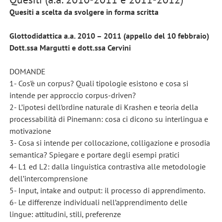
Quesiti a scelta da svolgere in forma scritta
Glottodidattica a.a. 2010 – 2011 (appello del 10 febbraio)
Dott.ssa Margutti e dott.ssa Cervini
DOMANDE
1- Cos’è un corpus? Quali tipologie esistono e cosa si
intende per approccio corpus-driven?
2- L’ipotesi dell’ordine naturale di Krashen e teoria della
processabilità di Pinemann: cosa ci dicono su interlingua e
motivazione
3- Cosa si intende per collocazione, colligazione e prosodia
semantica? Spiegare e portare degli esempi pratici
4- L1 ed L2: dalla linguistica contrastiva alle metodologie
dell’intercomprensione
5- Input, intake and output: il processo di apprendimento.
6- Le differenze individuali nell’apprendimento delle
lingue: attitudini, stili, preferenze