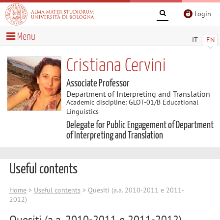
Login
Menu
IT
EN
Cristiana Cervini
Associate Professor
Department of Interpreting and Translation
Academic discipline: GLOT-01/B Educational
Linguistics
Delegate for Public Engagement of Department
of Interpreting and Translation
Useful contents
Home
>
Useful contents
> Quesiti (a.a. 2010-2011 e 2011-
2012)
Quesiti (a.a. 2010-2011 e 2011-2012)