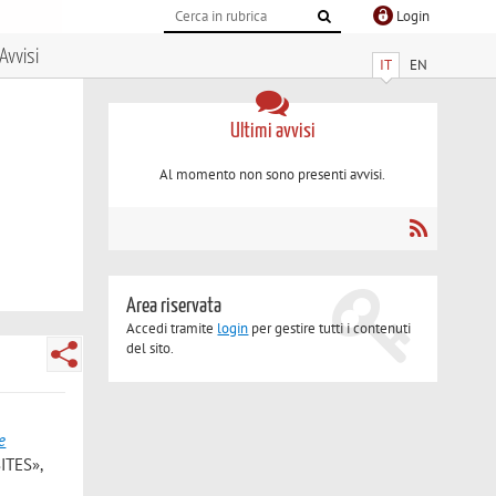
Login
Avvisi
IT
EN
Ultimi avvisi
Al momento non sono presenti avvisi.
Area riservata
Accedi tramite
login
per gestire tutti i contenuti
del sito.
e
ITES»,