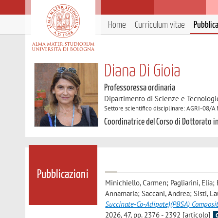
Home
Curriculum vitae
Pubblic
Diana Di Gioia
Professoressa ordinaria
Dipartimento di Scienze e Tecnologi
Settore scientifico disciplinare: AGRI-08/A
Coordinatrice del Corso di Dottorato in
Pubblicazioni
Minichiello, Carmen; Pagliarini, Elia; 
Annamaria; Saccani, Andrea; Sisti, La
Succinate‐Co‐Adipate)(PBSA) Composit
2026, 47, pp. 2376 - 2392 [articolo]