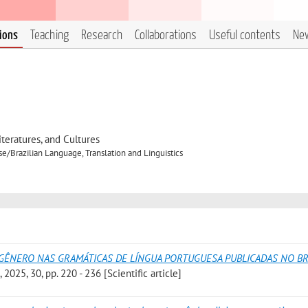
tions
Teaching
Research
Collaborations
Useful contents
Ne
eratures, and Cultures
/Brazilian Language, Translation and Linguistics
 GÊNERO NAS GRAMÁTICAS DE LÍNGUA PORTUGUESA PUBLICADAS NO BR
2025, 30, pp. 220 - 236 [Scientific article]