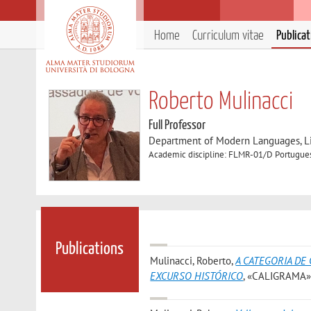
Home
Curriculum vitae
Publica
Roberto Mulinacci
Full Professor
Department of Modern Languages, Lit
Academic discipline: FLMR-01/D Portuguese
Publications
Mulinacci, Roberto
,
A CATEGORIA DE
EXCURSO HISTÓRICO
, «CALIGRAMA», 