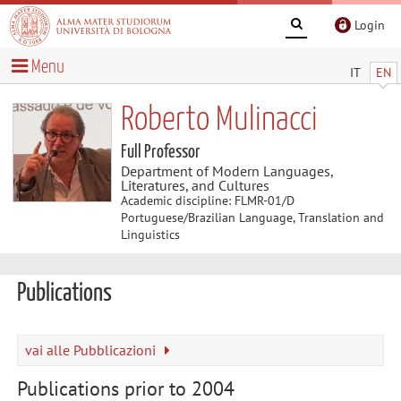
Login
Menu
IT
EN
Roberto Mulinacci
Full Professor
Department of Modern Languages,
Literatures, and Cultures
Academic discipline: FLMR-01/D
Portuguese/Brazilian Language, Translation and
Linguistics
Publications
vai alle Pubblicazioni
Publications prior to 2004