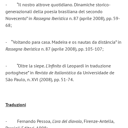
- “Il nostro altrove quotidiano. Dinamiche storico-
generazionali della poesia brasiliana del secondo
Novecento” in
Rassegna Iberistica
n. 87 (aprile 2008), pp. 59-
68;
- “Voltando para casa. Madeira e os nautas da distância” in
Rassegna Iberistica
n. 87 (aprile 2008), pp. 105-107;
- “Oltre la siepe.
L'Infinito
di Leopardi in traduzione
portoghese” in
Revista de Italianística
da Universidade de
São Paulo, n. XVI (2008), pp. 51-74.
Traduzioni
- Fernando Pessoa,
L'ora del diavolo
, Firenze-Antella,