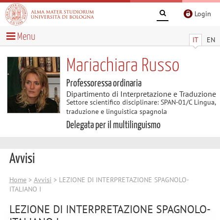
Login
Menu
IT
EN
Mariachiara Russo
Professoressa ordinaria
Dipartimento di Interpretazione e Traduzione
Settore scientifico disciplinare: SPAN-01/C Lingua,
traduzione e linguistica spagnola
Delegata per il multilinguismo
Avvisi
Home
>
Avvisi
> LEZIONE DI INTERPRETAZIONE SPAGNOLO-
ITALIANO I
LEZIONE DI INTERPRETAZIONE SPAGNOLO-