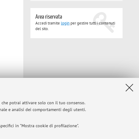
Area riservata
Accedi tramite
login
per gestire tutti i contenuti
del sito.
i che potrai attivare solo con il tuo consenso.
onale e analisi dei comportamenti degli utenti.
ecifici in "Mostra cookie di profilazione".