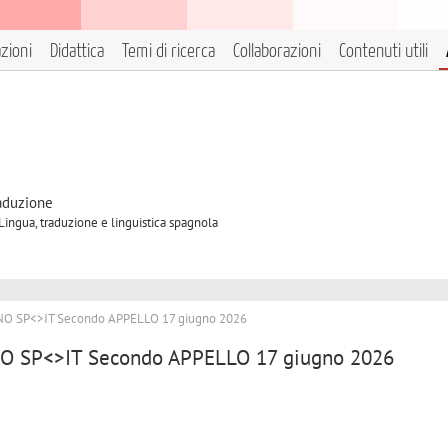
azioni
Didattica
Temi di ricerca
Collaborazioni
Contenuti utili
raduzione
 Lingua, traduzione e linguistica spagnola
O SP<>IT Secondo APPELLO 17 giugno 2026
 SP<>IT Secondo APPELLO 17 giugno 2026