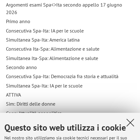
Argomenti esami Spa<>Ita secondo appello 17 giugno
2026
Primo anno
Consecutiva Spa-Ita: IA per le scuole
Simultanea Spa-Ita: America latina
Consecutiva Ita-Spa: Alimentazione e salute
Simultanea Ita-Spa: Alimentazione e salute
Secondo anno
Consecutiva Spa-Ita: Democrazia fra storia e attualità
Simultanea Spa-Ita: IA per le scuole
ATTIVA
Sim: Diritti delle donne
Cons: Attualità geopolitica
Pubblicato il: 12 giugno 2026
Questo sito web utilizza i cookie
Nel nostro sito utilizziamo sia cookie tecnici necessari per il suo