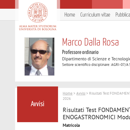
Home
Curriculum vitae
Pubblic
Marco Dalla Rosa
Professore ordinario
Dipartimento di Scienze e Tecnologi
Settore scientifico disciplinare: AGRI-07/A
Home
>
Avvisi
> Risultati Test FONDAME
2026
Avvisi
Risultati Test FONDAME
ENOGASTRONOMICI Modulo
Matricola