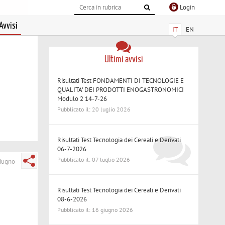
Login
Avvisi
IT
EN
Ultimi avvisi
Risultati Test FONDAMENTI DI TECNOLOGIE E
QUALITA' DEI PRODOTTI ENOGASTRONOMICI
Modulo 2 14-7-26
Pubblicato il: 20 luglio 2026
Risultati Test Tecnologia dei Cereali e Derivati
06-7-2026
Pubblicato il: 07 luglio 2026
iugno
Risultati Test Tecnologia dei Cereali e Derivati
08-6-2026
Pubblicato il: 16 giugno 2026