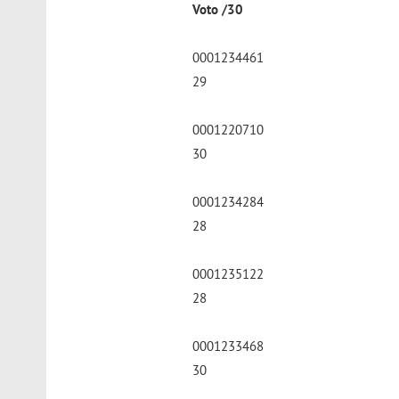
Voto /30
0001234461
29
0001220710
30
0001234284
28
0001235122
28
0001233468
30