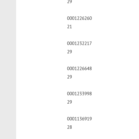
29
0001226260
21
0001232217
29
0001226648
29
0001233998
29
0001136919
28