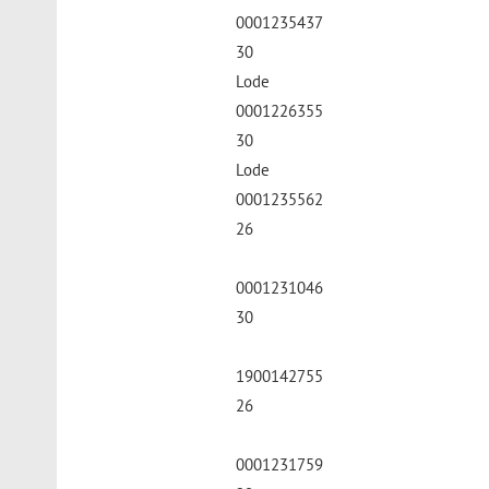
0001235437
30
Lode
0001226355
30
Lode
0001235562
26
0001231046
30
1900142755
26
0001231759