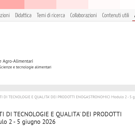
azioni
Didattica
Temi di ricerca
Collaborazioni
Contenuti utili
e Agro-Alimentari
 Scienze e tecnologie alimentari
NTI DI TECNOLOGIE E QUALITA' DEI PRODOTTI ENOGASTRONOMICI Modulo 2 - 5 g
NTI DI TECNOLOGIE E QUALITA' DEI PRODOTTI
 2 - 5 giugno 2026