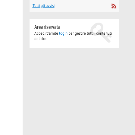
Tutti gli avvisi
Area riservata
Accedi tramite
login
per gestire tutti i contenuti
del sito.