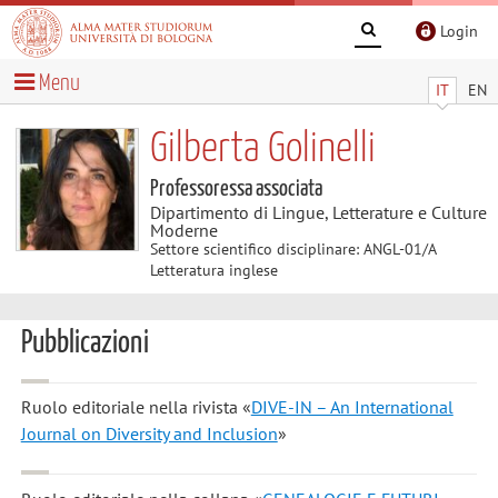
Login
Menu
IT
EN
Gilberta Golinelli
Professoressa associata
Dipartimento di Lingue, Letterature e Culture
Moderne
Settore scientifico disciplinare: ANGL-01/A
Letteratura inglese
Pubblicazioni
Ruolo editoriale nella rivista «
DIVE-IN – An International
Journal on Diversity and Inclusion
»