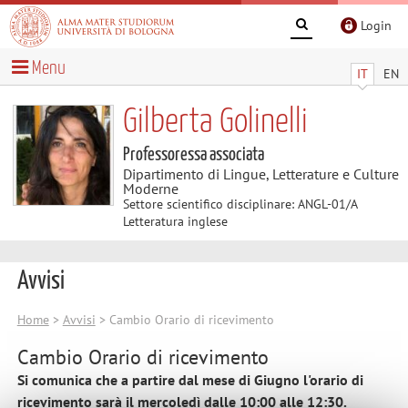
Login
Menu
IT
EN
Gilberta Golinelli
Professoressa associata
Dipartimento di Lingue, Letterature e Culture
Moderne
Settore scientifico disciplinare: ANGL-01/A
Letteratura inglese
Avvisi
Home
>
Avvisi
> Cambio Orario di ricevimento
Cambio Orario di ricevimento
Si comunica che a partire dal mese di Giugno l'orario di
ricevimento sarà il mercoledì dalle 10:00 alle 12:30.