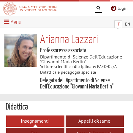
Login
Menu
IT
EN
Arianna Lazzari
Professoressa associata
Dipartimento di Scienze Dell'Educazione
"Giovanni Maria Bertin"
Settore scientifico disciplinare: PAED-02/A
Didattica e pedagogia speciale
Delegata del Dipartimento di Scienze
Dell'Educazione "Giovanni Maria Bertin"
Didattica
Insegnamenti
Appelli d'esame