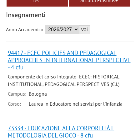
Tesi
Accordi Erasmus+
Insegnamenti
Anno Accademico
94417 - ECEC POLICIES AND PEDAGOGICAL
APPROACHES IN INTERNATIONAL PERSPECTIVE
- 4 cfu
Componente del corso integrato ECEC: HISTORICAL,
INSTITUTIONAL, PEDAGOGICAL PERSPECTIVES (C.I.)
Campus:
Bologna
Corso:
Laurea in Educatore nei servizi per l'infanzia
73334 - EDUCAZIONE ALLA CORPOREITÀ E
METODOLOGIA DEL GIOCO - 8 cfu