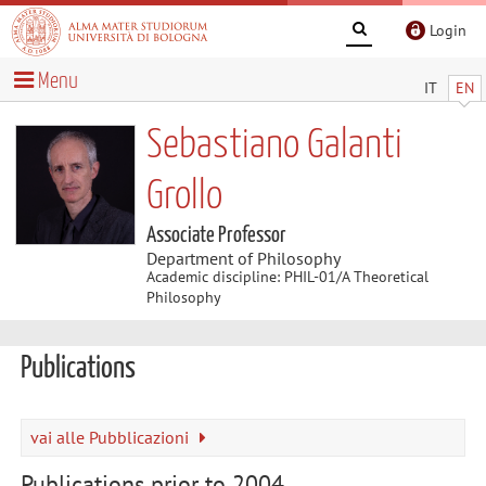
Login
Menu
IT
EN
Sebastiano Galanti
Grollo
Associate Professor
Department of Philosophy
Academic discipline: PHIL-01/A Theoretical
Philosophy
Publications
vai alle Pubblicazioni
Publications prior to 2004