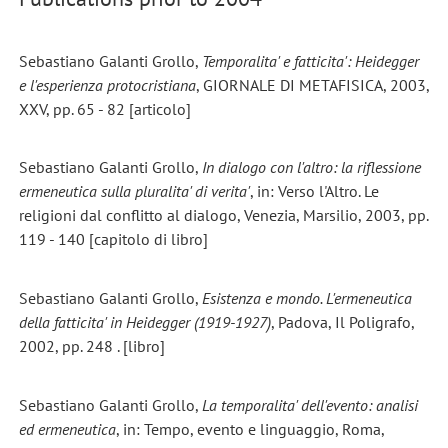
Sebastiano Galanti Grollo,
Temporalita' e fatticita': Heidegger
e l'esperienza protocristiana
, GIORNALE DI METAFISICA, 2003,
XXV, pp. 65 - 82 [articolo]
Sebastiano Galanti Grollo,
In dialogo con l'altro: la riflessione
ermeneutica sulla pluralita' di verita'
, in: Verso l'Altro. Le
religioni dal conflitto al dialogo, Venezia, Marsilio, 2003, pp.
119 - 140 [capitolo di libro]
Sebastiano Galanti Grollo,
Esistenza e mondo. L'ermeneutica
della fatticita' in Heidegger (1919-1927)
, Padova, Il Poligrafo,
2002, pp. 248 . [libro]
Sebastiano Galanti Grollo,
La temporalita' dell'evento: analisi
ed ermeneutica
, in: Tempo, evento e linguaggio, Roma,