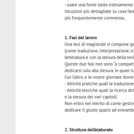
- usare una fonte tanto estesamente 
Istruzioni più dettagliate su cosa far
più frequentemente commesso.
1. Fasi del lavoro
Una tesi di magistrale si compone ge
(come traduzione, interpretazione, tr
letteratura e con la stesura della tesi
Queste due fasi non sono “a comparti
dedicarsi solo alla stesura. In quasi t
l’un l’altro, e le vostre giornate do
- Attività pratiche quali la traduzione,
- Attività teoriche quali la ricerca de
e la stesura dei vari capitoli.
Non entro nel merito di come gestir
dedicare il giusto spazio ad entramb
2. Struttura dell’elaborato