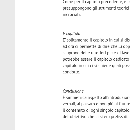
Come per il capitolo precedente, e 
presuppongono gli strumenti teorici e
incrociati.
V capitolo
E’ solitamente il capitolo in cui si di
ad ora ci permette di dire che…) oppur
si aprono delle ulteriori piste di lavo
potrebbe essere il capitolo dedicato a
capitolo in cui ci si chiede quali posso
condotto.
Conclusione
È simmetrica rispetto all’introduzione
verbali, al passato e non più al futuro
il contenuto di ogni singolo capitolo
dell’obiettivo che ci si era prefissati.