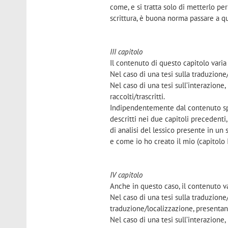
come, e si tratta solo di metterlo per
scrittura, è buona norma passare a qu
III capitolo
Il contenuto di questo capitolo vari
Nel caso di una tesi sulla traduzione/l
Nel caso di una tesi sull’interazione,
raccolti/trascritti.
Indipendentemente dal contenuto spe
descritti nei due capitoli precedenti, 
di analisi del lessico presente in un
e come io ho creato il mio (capitolo I
IV capitolo
Anche in questo caso, il contenuto v
Nel caso di una tesi sulla traduzione
traduzione/localizzazione, presentan
Nel caso di una tesi sull’interazione, 