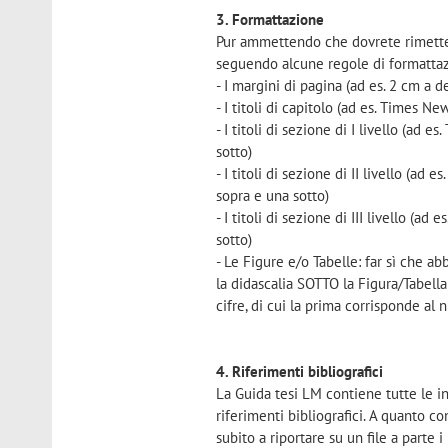
3. Formattazione
Pur ammettendo che dovrete rimetterci
seguendo alcune regole di formattaz
- I margini di pagina (ad es. 2 cm a des
- I titoli di capitolo (ad es. Times 
- I titoli di sezione di I livello (ad
sotto)
- I titoli di sezione di II livello (ad
sopra e una sotto)
- I titoli di sezione di III livello (
sotto)
- Le Figure e/o Tabelle: far sì che 
la didascalia SOTTO la Figura/Tabel
cifre, di cui la prima corrisponde al 
4. Riferimenti bibliografici
La Guida tesi LM contiene tutte le ind
riferimenti bibliografici. A quanto 
subito a riportare su un file a parte 