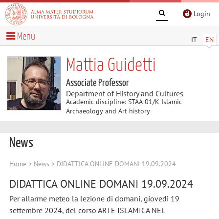
Login
Menu
IT
EN
Mattia Guidetti
Associate Professor
Department of History and Cultures
Academic discipline: STAA-01/K Islamic
Archaeology and Art history
News
Home
>
News
> DIDATTICA ONLINE DOMANI 19.09.2024
DIDATTICA ONLINE DOMANI 19.09.2024
Per allarme meteo la lezione di domani, giovedì 19
settembre 2024, del corso ARTE ISLAMICA NEL