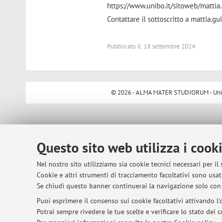
https://www.unibo.it/sitoweb/mattia.
Contattare il sottoscritto a mattia.g
Pubblicato il: 18 settembre 2024
© 2026 - ALMA MATER STUDIORUM - Univer
Questo sito web utilizza i cook
Nel nostro sito utilizziamo sia cookie tecnici necessari per il
Cookie e altri strumenti di tracciamento facoltativi sono usati
Se chiudi questo banner continuerai la navigazione solo con 
Puoi esprimere il consenso sui cookie facoltativi attivando l'o
Potrai sempre rivedere le tue scelte e verificare lo stato dei