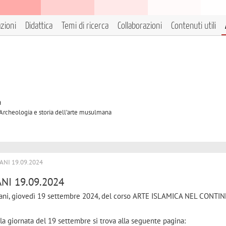
azioni
Didattica
Temi di ricerca
Collaborazioni
Contenuti utili
à
 Archeologia e storia dell’arte musulmana
NI 19.09.2024
NI 19.09.2024
mani, giovedì 19 settembre 2024, del corso ARTE ISLAMICA NEL CONTI
per la giornata del 19 settembre si trova alla seguente pagina: