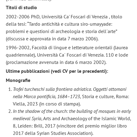
Titoli di studio
2002-2006 PhD, Università Ca' Foscari di Venezia , titolo
della tesi: “Tardo antichità e cultura siro-umayyade:
problemi e questioni di archeologia e storia dell´arte”
(discussa e approvata in data 7 marzo 2006).
1996-2002, Facoltà di lingue e letterature orientali (laurea
quadriennale), Università Ca´ Foscari di Venezia. 110 e lode
(proclamazione avvenuta in data 6 marzo 2002).
Ultime pubblicazioni (vedi CV per le precedenti):
Monografie
Trofei turcheschi sulla frontiera adriatica. Oggetti ottomani
nella Marca pontificia, 1684–1723
, Storia e culture, Roma:
Viella, 2023 (in corso di stampa).
In the shadow of the church: the building of mosques in early
medieval Syria
, Arts and Archaeology of the Islamic World,
8, Leiden: Brill, 2017 (vincitore del premio miglior libro
2017 della Syrian Studies Association).