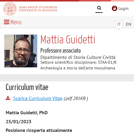
Login
Menu
IT
EN
Mattia Guidetti
Professore associato
Dipartimento di Storia Culture Civiltà
Settore scientifico disciplinare: STAA-01/K
Archeologia e storia dell’arte musulmana
Curriculum vitae
Scarica Curriculum Vitae
(.pdf 281KB )
Mattia Guidetti, PhD
25/01/2023
Posizione ricoperta attualmente