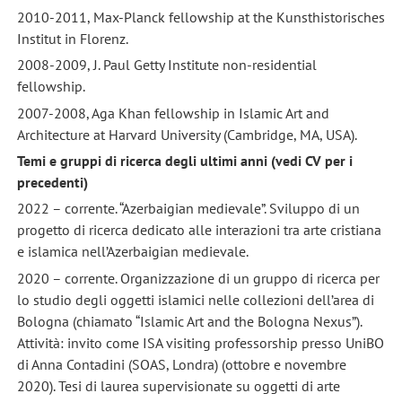
2010-2011, Max-Planck fellowship at the Kunsthistorisches
Institut in Florenz.
2008-2009, J. Paul Getty Institute non-residential
fellowship.
2007-2008, Aga Khan fellowship in Islamic Art and
Architecture at Harvard University (Cambridge, MA, USA).
Temi e gruppi di ricerca degli ultimi anni (vedi CV per i
precedenti)
2022 – corrente. “Azerbaigian medievale”. Sviluppo di un
progetto di ricerca dedicato alle interazioni tra arte cristiana
e islamica nell’Azerbaigian medievale.
2020 – corrente. Organizzazione di un gruppo di ricerca per
lo studio degli oggetti islamici nelle collezioni dell’area di
Bologna (chiamato “Islamic Art and the Bologna Nexus”).
Attività: invito come ISA visiting professorship presso UniBO
di Anna Contadini (SOAS, Londra) (ottobre e novembre
2020). Tesi di laurea supervisionate su oggetti di arte