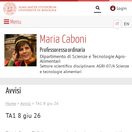
Login
Menu
IT
EN
Maria Caboni
Professoressa ordinaria
Dipartimento di Scienze e Tecnologie Agro-
Alimentari
Settore scientifico disciplinare: AGRI-07/A Scienze
e tecnologie alimentari
Avvisi
Home
>
Avvisi
> TA1 8 giu 26
TA1 8 giu 26