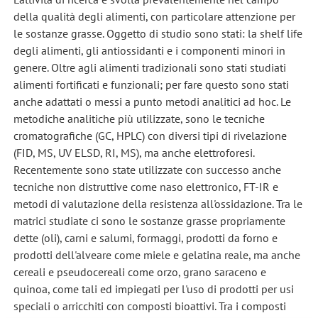
della qualità degli alimenti, con particolare attenzione per
le sostanze grasse. Oggetto di studio sono stati: la shelf life
degli alimenti, gli antiossidanti e i componenti minori in
genere. Oltre agli alimenti tradizionali sono stati studiati
alimenti fortificati e funzionali; per fare questo sono stati
anche adattati o messi a punto metodi analitici ad hoc. Le
metodiche analitiche più utilizzate, sono le tecniche
cromatografiche (GC, HPLC) con diversi tipi di rivelazione
(FID, MS, UV ELSD, RI, MS), ma anche elettroforesi.
Recentemente sono state utilizzate con successo anche
tecniche non distruttive come naso elettronico, FT-IR e
metodi di valutazione della resistenza all'ossidazione. Tra le
matrici studiate ci sono le sostanze grasse propriamente
dette (oli), carni e salumi, formaggi, prodotti da forno e
prodotti dell'alveare come miele e gelatina reale, ma anche
cereali e pseudocereali come orzo, grano saraceno e
quinoa, come tali ed impiegati per l'uso di prodotti per usi
speciali o arricchiti con composti bioattivi. Tra i composti