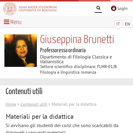
Login
Menu
IT
EN
Giuseppina Brunetti
Professoressa ordinaria
Dipartimento di Filologia Classica e
Italianistica
Settore scientifico disciplinare: FLMR-01/B
Filologia e linguistica romanza
Contenuti utili
Home
>
Contenuti utili
> Materiali per la didattica
Materiali per la didattica
Si avvisano gli studenti dei corsi che sono scaricabili da
Almaweb i seguenti materiali: