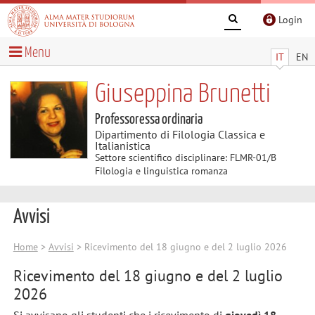
Login
Menu
IT
EN
Giuseppina Brunetti
Professoressa ordinaria
Dipartimento di Filologia Classica e
Italianistica
Settore scientifico disciplinare: FLMR-01/B
Filologia e linguistica romanza
Avvisi
Home
>
Avvisi
> Ricevimento del 18 giugno e del 2 luglio 2026
Ricevimento del 18 giugno e del 2 luglio
2026