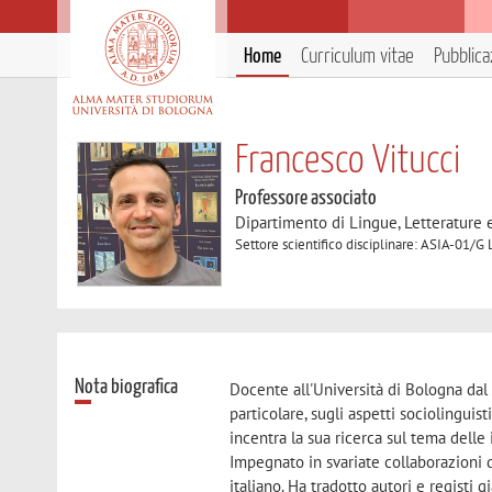
Home
Curriculum vitae
Pubblica
Francesco Vitucci
Professore associato
Dipartimento di Lingue, Letterature
Settore scientifico disciplinare: ASIA-01/G 
Nota biografica
Docente all'Università di Bologna dal 
particolare, sugli aspetti sociolingui
incentra la sua ricerca sul tema delle
Impegnato in svariate collaborazioni di
italiano. Ha tradotto autori e regist