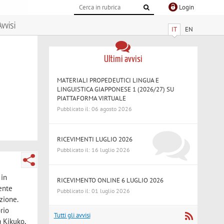
Login
Avvisi
IT
EN
Ultimi avvisi
MATERIALI PROPEDEUTICI LINGUA E
LINGUISTICA GIAPPONESE 1 (2026/27) SU
PIATTAFORMA VIRTUALE
Pubblicato il: 06 agosto 2026
RICEVIMENTI LUGLIO 2026
Pubblicato il: 16 luglio 2026
 in
RICEVIMENTO ONLINE 6 LUGLIO 2026
mente
Pubblicato il: 01 luglio 2026
zione.
orio
Tutti gli avvisi
a Kikuko,