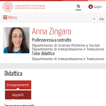
Login
Menu
IT
EN
Anna Zingaro
Professoressa a contratto
Dipartimento di Scienze Politiche e Sociali
Dipartimento di Interpretazione e Traduzione
Tutor didattico
Dipartimento di Interpretazione e Traduzione
Didattica
Insegnamenti
Appelli
d'esame
Insegnamenti