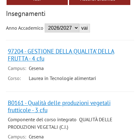
Insegnamenti
Anno Accademico
97204 - GESTIONE DELLA QUALITA' DELLA
FRUTTA - 4 cfu
Campus:
Cesena
Corso:
Laurea in Tecnologie alimentari
B0161 - Qualità delle produzioni vegetali
frutticole - 3 cfu
Componente del corso integrato QUALITÀ DELLE
PRODUZIONI VEGETALI (C.I.)
Campus:
Cesena