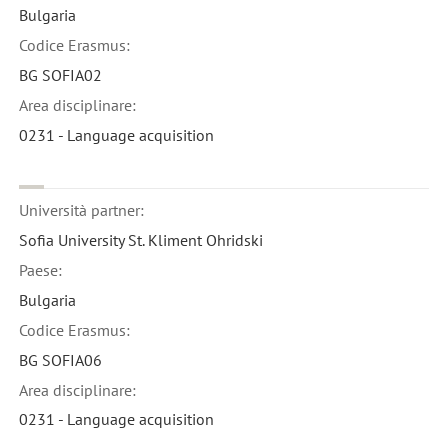
Bulgaria
Codice Erasmus:
BG SOFIA02
Area disciplinare:
0231 - Language acquisition
Università partner:
Sofia University St. Kliment Ohridski
Paese:
Bulgaria
Codice Erasmus:
BG SOFIA06
Area disciplinare:
0231 - Language acquisition