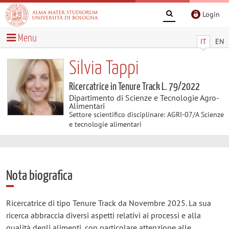
Login
Menu
IT
EN
Silvia Tappi
Ricercatrice in Tenure Track L. 79/2022
Dipartimento di Scienze e Tecnologie Agro-
Alimentari
Settore scientifico disciplinare: AGRI-07/A Scienze
e tecnologie alimentari
Nota biografica
Ricercatrice di tipo Tenure Track da Novembre 2025. La sua
ricerca abbraccia diversi aspetti relativi ai processi e alla
qualità degli alimenti, con particolare attenzione alle