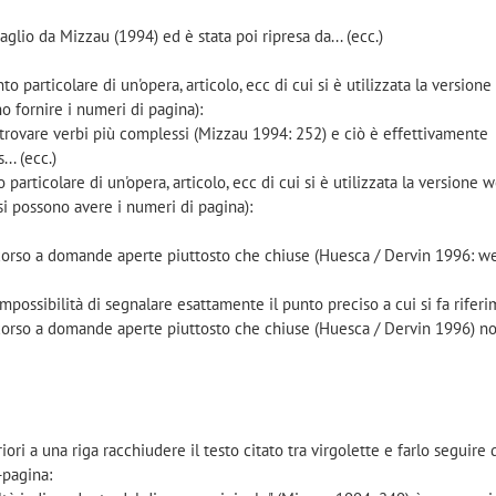
aglio da Mizzau (1994) ed è stata poi ripresa da... (ecc.)
 particolare di un'opera, articolo, ecc di cui si è utilizzata la versione
no fornire i numeri di pagina):
o trovare verbi più complessi (Mizzau 1994: 252) e ciò è effettivamente
.. (ecc.)
articolare di un'opera, articolo, ecc di cui si è utilizzata la versione w
i possono avere i numeri di pagina):
icorso a domande aperte piuttosto che chiuse (Huesca / Dervin 1996: w
mpossibilità di segnalare esattamente il punto preciso a cui si fa riferi
icorso a domande aperte piuttosto che chiuse (Huesca / Dervin 1996) no
iori a una riga racchiudere il testo citato tra virgolette e farlo seguire 
-pagina: