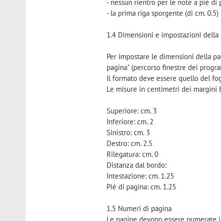
- nessun rientro per le note a piè di 
- la prima riga sporgente (di cm. 0.5) 
1.4 Dimensioni e impostazioni della
Per impostare le dimensioni della pagi
pagina" (percorso finestre dei progr
Il formato deve essere quello del fo
Le misure in centimetri dei margini 
Superiore: cm. 3
Inferiore: cm. 2
Sinistro: cm. 3
Destro: cm. 2.5
Rilegatura: cm. 0
Distanza dal bordo:
Intestazione: cm. 1.25
Piè di pagina: cm. 1.25
1.5 Numeri di pagina
Le pagine devono essere numerate in 