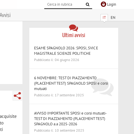
Login
Avvisi
IT
EN
Ultimi avvisi
ESAME SPAGNOLO 2026: SPOSI, SVIC E
MAGISTRALE SCIENZE POLITICHE
Pubblicato il: 04 giugno 2026
6 NOVEMBRE: TEST DI PIAZZAMENTO
(PLACEMENT TEST) SPAGNOLO SPOSI e corsi
mutuati
Pubblicato il: 17 settembre 2025
AVVISO IMPORTANTE SPOSI e corsi mutuati-
acquisite
TEST DI PIAZZAMENTO (PLACEMENT TEST)
to
SPAGNOLO a.a 2025-2026
ti
Pubblicato il: 10 settembre 2025