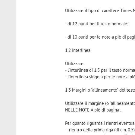
Utilizzare il tipo di carattere Times
- di 12 punti per il testo normale;
- di 10 punti per le note a piè di pagi
1.2 Interlinea
Utilizzare:
- l'interlinea di 1,5 per il testo norma
- l'interlinea singola per le note a pi
1.3 Margini o "allineamento" del test
Utilizzare il margine (o "allineamen
NELLE NOTE A piè di pagina .
Per quanto riguarda i rientri eventuali
– rientro della prima riga (di cm. 0.5)