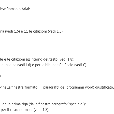
 New Roman o Arial:
na (vedi 1.6) e 11 le citazioni (vedi 1.8).
le e le citazioni all'interno del testo (vedi 1.8);
è di pagina (vedi1.6) e per la bibliografia finale (vedi 0).
o
to" nella finestra"formato → paragrafo" dei programmi word) giustificat
 della prima riga (dalla finestra paragrafo: "speciale"):
 per il testo normale (vedi 1.8);