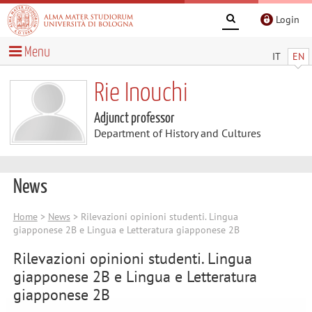
Login
Menu
IT
EN
Rie Inouchi
Adjunct professor
Department of History and Cultures
News
Home
>
News
> Rilevazioni opinioni studenti. Lingua
giapponese 2B e Lingua e Letteratura giapponese 2B
Rilevazioni opinioni studenti. Lingua
giapponese 2B e Lingua e Letteratura
giapponese 2B